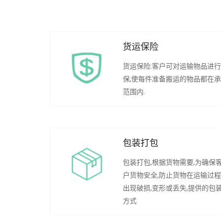
货运保险
货运保险:客户可对运输物品进
保,使每件准备搬运的物品都在
范围内.
包装打包
包装打包,根据货物需要,为确保
户货物安全,防止货物在运输过
出现破损,变形或丢失,提供的包
方式