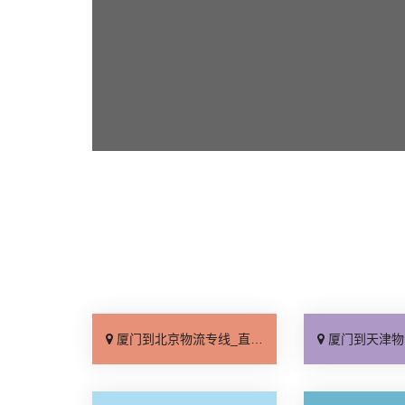
厦门到北京物流专线_直达不中转「送货到门」
厦门到天津物流专线_运