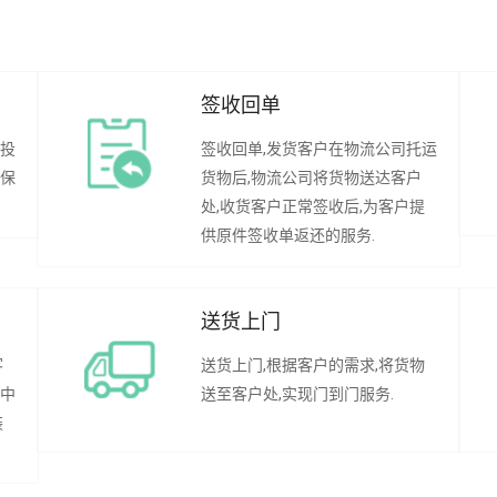
签收回单
行投
签收回单,发货客户在物流公司托运
承保
货物后,物流公司将货物送达客户
处,收货客户正常签收后,为客户提
供原件签收单返还的服务.
送货上门
客
送货上门,根据客户的需求,将货物
程中
送至客户处,实现门到门服务.
装