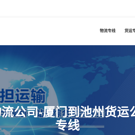
物流专线
货运
流公司-厦门到池州货运
专线