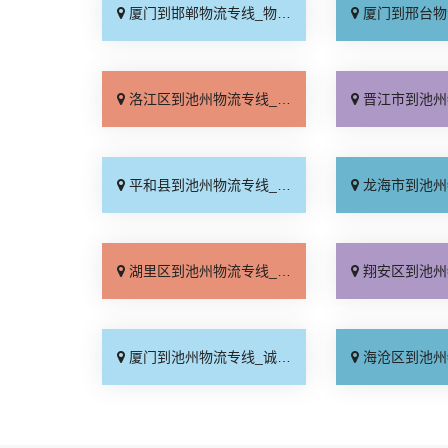
厦门到邯郸物流专线_物流拼车「全境配送」
厦门到邢台物流专线_专
洛江区到池州物流专线_送货到门「市县派送」
晋江市到池州物流专线_物
平和县到池州物流专线_运保时效「多久时间」
龙海市到池州物流专线_专
湖里区到池州物流专线_托运放心「多少一吨」
翔安区到池州物流专线_托
厦门到池州物流专线_诚信为先「整车配货」
海沧区到池州物流专线_每