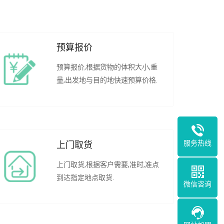
预算报价
预算报价,根据货物的体积大小,重
量,出发地与目的地快速预算价格.
服务热线
上门取货
上门取货,根据客户需要,准时,准点
到达指定地点取货.
微信咨询