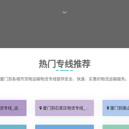
︾
热门专线推荐
厦门到各城市货物运输物流专线提供安全、快速、实惠的物流运输服务。
保时效「高效快运」
厦门到石家庄物流专线_准时准点「多少公里」
厦门到唐山物流专