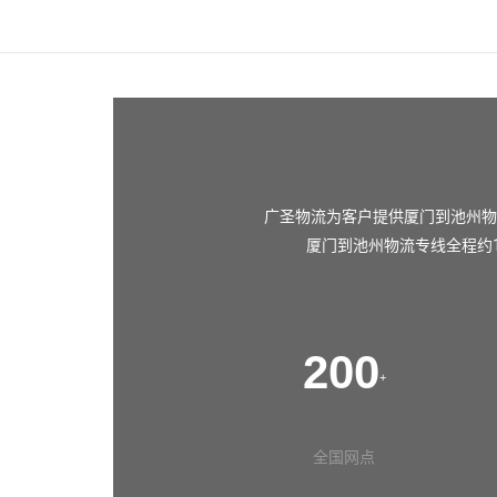
广圣物流为客户提供厦门到池州物
厦门到池州物流专线全程约1
200
+
全国网点