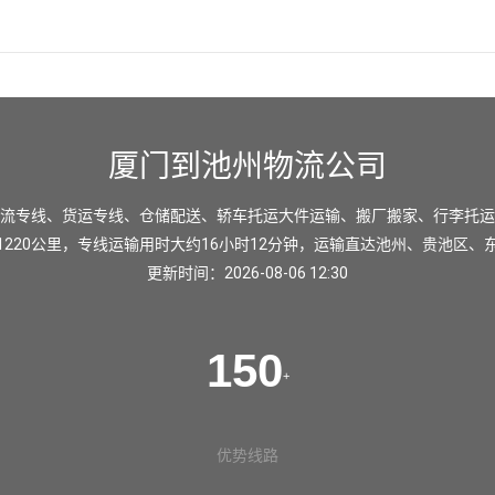
厦门到池州物流公司
流专线、货运专线、仓储配送、轿车托运大件运输、搬厂搬家、行李托运
220公里，专线运输用时大约16小时12分钟，运输直达
池州
、
贵池区
、
更新时间：2026-08-06 12:30
150
+
优势线路