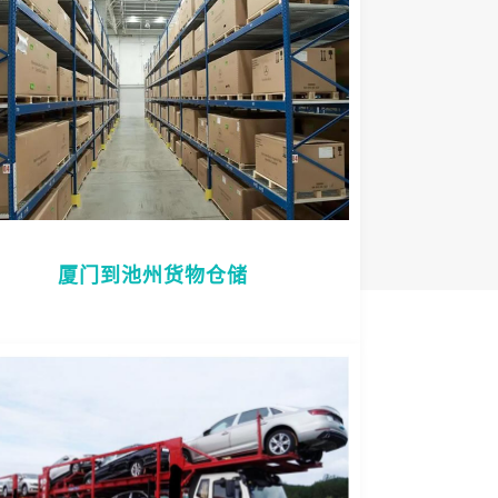
厦门到池州货物仓储