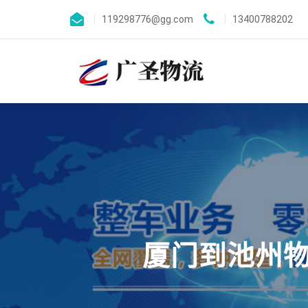
119298776@gg.com
13400788202
厦门到池州物