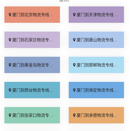
厦门到北京物流专线_直达不中转「送货到门」
厦门到天津物流专线_运保时效「高效快运」
厦门到石家庄物流专线_准时准点「多少公里」
厦门到唐山物流专线_全境派送「收费介绍」
厦门到秦皇岛物流专线_高效运输「运保时效」
厦门到邯郸物流专线_物流拼车「全境配送」
厦门到邢台物流专线_专业靠谱「上门提货」
厦门到保定物流专线_全程直达「高效运输」
厦门到张家口物流专线_全境派送「多久能到」
厦门到承德物流专线_专业调车「合理收费」