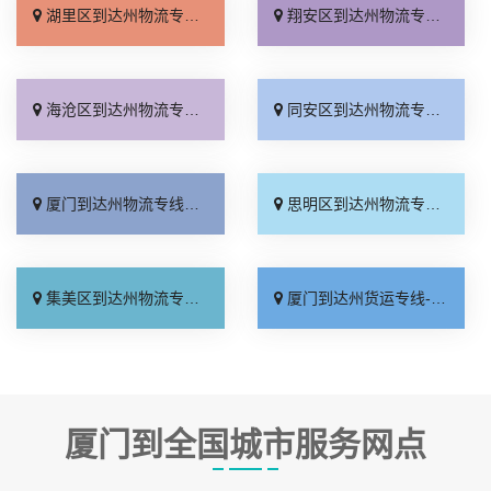
湖里区到达州物流专线_省事省心「服务周到」
翔安区到达州物流专线_怎么收费「运价实惠」
海沧区到达州物流专线_限时必达「几天到达」
同安区到达州物流专线_计费标准「专线直达」
厦门到达州物流专线_费用多少「直发全境」
思明区到达州物流专线_物流拼车「直达到站」
集美区到达州物流专线_上门提货「定点发车」
厦门到达州货运专线-厦门到达州物流公司_每日发车「需要几天」
厦门到全国城市服务网点