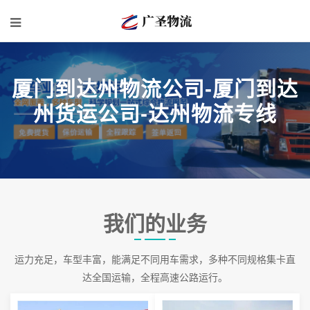
厦门到达州物流公司-厦门到达
州货运公司-达州物流专线
我们的业务
运力充足，车型丰富，能满足不同用车需求，多种不同规格集卡直
达全国运输，全程高速公路运行。