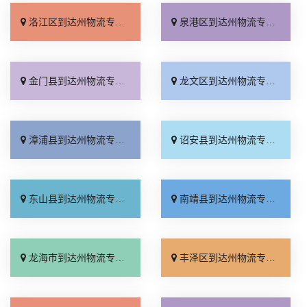
洛江区到达州物流专线_价格透明「运保时效」
泉港区到达州物流专线_不随意加价「整车配货」
金门县到达州物流专线_定点发车「运费多少」
龙文区到达州物流专线_快运有保障「怎么收费」
漳浦县到达州物流专线_快速直达「快运有保障」
诏安县到达州物流专线_需要几天「专线直达」
东山县到达州物流专线_收费标准「省事省心」
南靖县到达州物流专线_需要几天「要多少钱」
龙海市到达州物流专线_每日发车「高效快运」
丰泽区到达州物流专线_零担配货「合理收费」