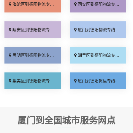
海沧区到德阳物流专线_省事省心「实时跟踪 」
同安区到德阳物流专线_直达到站「运保时效」
翔安区到德阳物流专线_高效运输「要几天到」
厦门到德阳物流专线_运价实惠「直达到站」
思明区到德阳物流专线_直达到站「直达特快专线」
湖里区到德阳物流专线_实时跟踪 「急你所需」
集美区到德阳物流专线_损坏理赔「不随意加价」
厦门到德阳货运专线-厦门到德阳物流公司_收费标准「定点发车」
厦门到全国城市服务网点