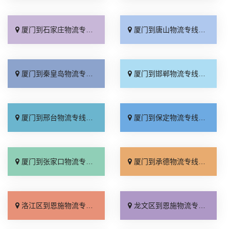
厦门到石家庄物流专线_准时准点「多少公里」
厦门到唐山物流专线_全境派送「收费介绍」
厦门到秦皇岛物流专线_高效运输「运保时效」
厦门到邯郸物流专线_物流拼车「全境配送」
厦门到邢台物流专线_专业靠谱「上门提货」
厦门到保定物流专线_全程直达「高效运输」
厦门到张家口物流专线_全境派送「多久能到」
厦门到承德物流专线_专业调车「合理收费」
洛江区到恩施物流专线_不随意加价「准时到货」
龙文区到恩施物流专线_来电咨询「每日发车」