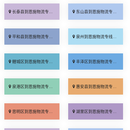
长泰县到恩施物流专线_门到门接送「全程无虑」
东山县到恩施物流专线_快速直达「来电咨询」
平和县到恩施物流专线_合同承运「市县闪送」
泉州到恩施物流专线_价位合理「全境派送」
鲤城区到恩施物流专线_运保时效「要几天到」
丰泽区到恩施物流专线_来电咨询「实时跟踪 」
泉港区到恩施物流专线_无需中转「费用多少」
惠安县到恩施物流专线_直达特快专线「全境配送」
思明区到恩施物流专线_专业靠谱「多少一吨」
湖里区到恩施物流专线_急你所需「直达往返」