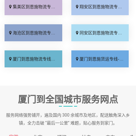
集美区到恩施物流专线_服务周到「运费多少」
翔安区到恩施物流专线_快运直达「快运有保障」
海沧区到恩施物流专线_费用多少「市县闪送」
同安区到恩施物流专线_全境配送「定点发车」
厦门到恩施物流专线_要几天到「高速快运」
厦门到恩施货运专线-厦门到恩施物流公司_专线直达「价格实惠」
厦门到全国城市服务网点
服务网络强势铺开，遍及国内 300 余城市及地区，配送触角深入乡
镇，全力击破 “最后一公里” 难题，贴心服务到家门。