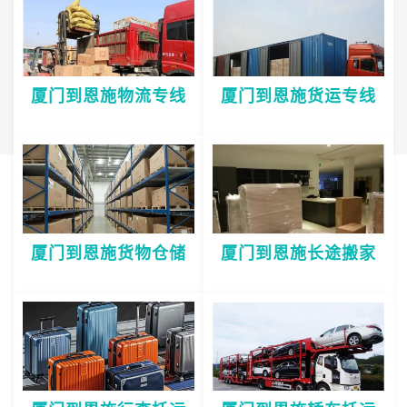
厦门到恩施物流专线
厦门到恩施货运专线
厦门到恩施货物仓储
厦门到恩施长途搬家