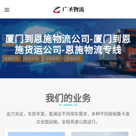
厦门到恩施物流公司-厦门到恩
施货运公司-恩施物流专线
我们的业务
运力充足，车型丰富，能满足不同用车需求，多种不同规格集卡直
达全国运输，全程高速公路运行。