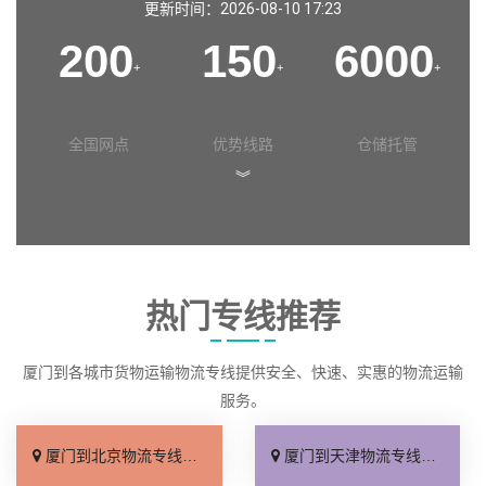
更新时间：2026-08-10 17:23
200
150
6000
+
+
+
全国网点
优势线路
仓储托管
︾
热门专线推荐
厦门到各城市货物运输物流专线提供安全、快速、实惠的物流运输
服务。
厦门到北京物流专线_直达不中转「送货到门」
厦门到天津物流专线_运保时效「高效快运」