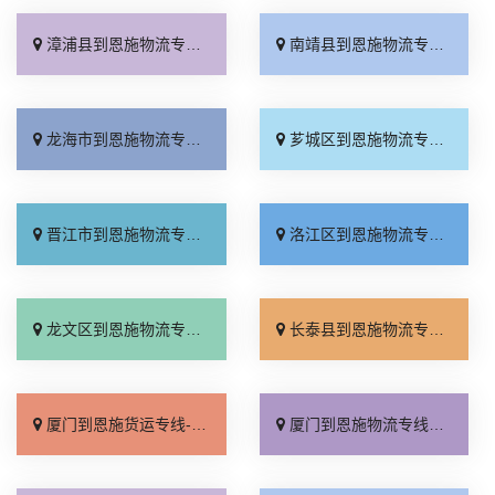
漳浦县到恩施物流专线_定点发车「市县闪送」
南靖县到恩施物流专线_收费介绍「运费多少」
龙海市到恩施物流专线_全程直达「诚信经营」
芗城区到恩施物流专线_实时反馈「限时必达」
晋江市到恩施物流专线_准时到货「损坏理赔」
洛江区到恩施物流专线_不随意加价「准时到货」
龙文区到恩施物流专线_来电咨询「每日发车」
长泰县到恩施物流专线_门到门接送「全程无虑」
厦门到恩施货运专线-厦门到恩施物流公司_专线直达「价格实惠」
厦门到恩施物流专线_要几天到「高速快运」