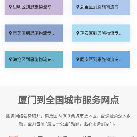
思明区到恩施物流专线_专业靠谱「多少一吨」
湖里区到恩施物流专线_急你所需「直达往返」
集美区到恩施物流专线_服务周到「运费多少」
翔安区到恩施物流专线_快运直达「快运有保障」
海沧区到恩施物流专线_费用多少「市县闪送」
同安区到恩施物流专线_全境配送「定点发车」
厦门到全国城市服务网点
服务网络强势铺开，遍及国内 300 余城市及地区，配送触角深入乡
镇，全力击破 “最后一公里” 难题，贴心服务到家门。