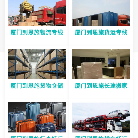
厦门到恩施物流专线
厦门到恩施货运专线
厦门到恩施货物仓储
厦门到恩施长途搬家