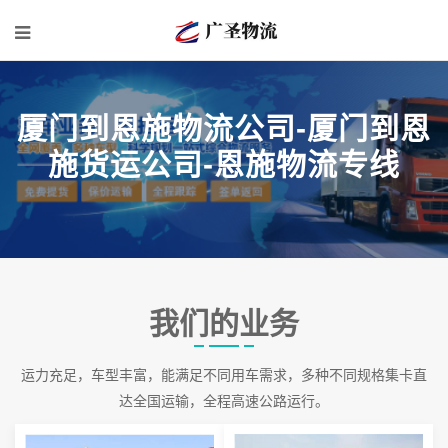
厦门到恩施物流公司-厦门到恩
施货运公司-恩施物流专线
我们的业务
运力充足，车型丰富，能满足不同用车需求，多种不同规格集卡直
达全国运输，全程高速公路运行。