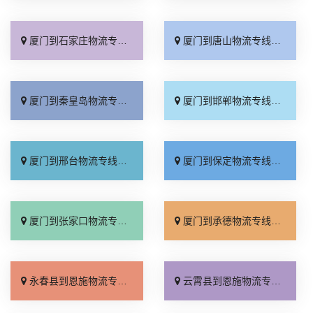
厦门到石家庄物流专线_准时准点「多少公里」
厦门到唐山物流专线_全境派送「收费介绍」
厦门到秦皇岛物流专线_高效运输「运保时效」
厦门到邯郸物流专线_物流拼车「全境配送」
厦门到邢台物流专线_专业靠谱「上门提货」
厦门到保定物流专线_全程直达「高效运输」
厦门到张家口物流专线_全境派送「多久能到」
厦门到承德物流专线_专业调车「合理收费」
永春县到恩施物流专线_高效快运「运费多少」
云霄县到恩施物流专线_定点发车「价格实惠」