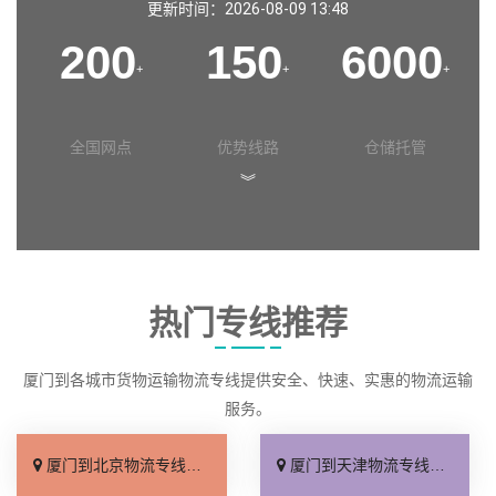
更新时间：2026-08-09 13:48
200
150
6000
+
+
+
全国网点
优势线路
仓储托管
︾
热门专线推荐
厦门到各城市货物运输物流专线提供安全、快速、实惠的物流运输
服务。
厦门到北京物流专线_直达不中转「送货到门」
厦门到天津物流专线_运保时效「高效快运」