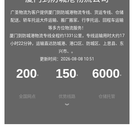
广圣物流为客户提供厦门到防城港物流专线、货运专线、仓储
配送、轿车托运大件运输、搬厂搬家、行李托运、回程车运输
等多方位物流服务！
厦门到防城港物流专线全程约1331公里，专线运输用时大约17
小时22分钟，运输直达
防城港
、
港口区
、
防城区
、
上思县
、
东
兴市
、。
更新时间：2026-08-08 10:51
200
150
6000
+
+
+
全国网点
优势线路
仓储托管
︾