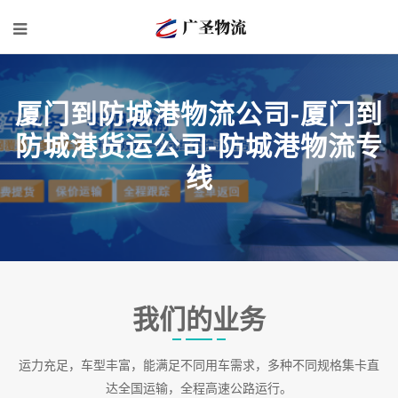
厦门到防城港物流公司-厦门到
防城港货运公司-防城港物流专
线
我们的业务
运力充足，车型丰富，能满足不同用车需求，多种不同规格集卡直
达全国运输，全程高速公路运行。