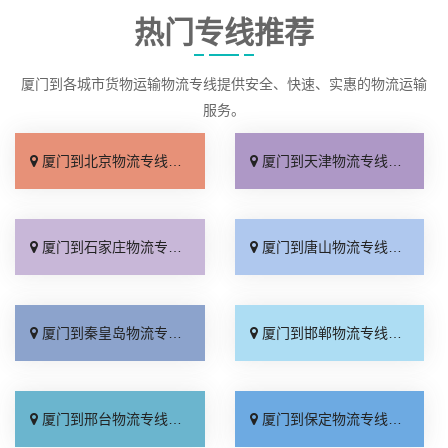
热门专线推荐
厦门到各城市货物运输物流专线提供安全、快速、实惠的物流运输
服务。
厦门到北京物流专线_直达不中转「送货到门」
厦门到天津物流专线_运保时效「高效快运」
厦门到石家庄物流专线_准时准点「多少公里」
厦门到唐山物流专线_全境派送「收费介绍」
厦门到秦皇岛物流专线_高效运输「运保时效」
厦门到邯郸物流专线_物流拼车「全境配送」
厦门到邢台物流专线_专业靠谱「上门提货」
厦门到保定物流专线_全程直达「高效运输」