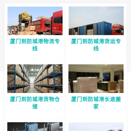
厦门到防城港物流专
厦门到防城港货运专
线
线
厦门到防城港货物仓
厦门到防城港长途搬
储
家