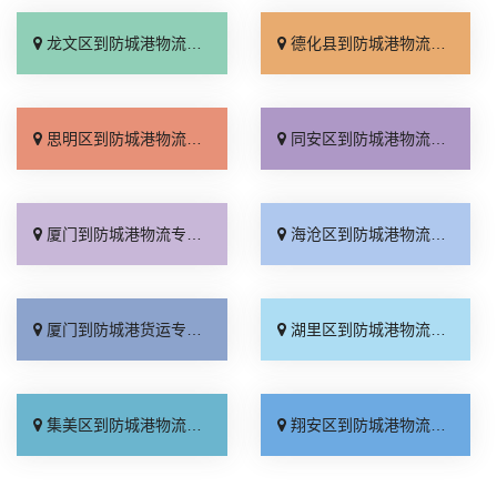
龙文区到防城港物流专线_专业可靠「急你所需」
德化县到防城港物流专线_计费标准「每日发车」
思明区到防城港物流专线_全程直达「损坏理赔」
同安区到防城港物流专线_全程直达「全程定位」
厦门到防城港物流专线_直达往返「直通专线」
海沧区到防城港物流专线_运费多少「运价行情」
厦门到防城港货运专线-厦门到防城港物流公司_快运直达「专业靠谱」
湖里区到防城港物流专线_实时反馈「全境派送」
集美区到防城港物流专线_一站式托运「来电咨询」
翔安区到防城港物流专线_实时跟踪 「一站式托运」