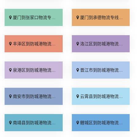
厦门到张家口物流专线_全境派送「多久能到」
厦门到承德物流专线_专业调车「合理收费」
丰泽区到防城港物流专线_定点发车「合理收费」
洛江区到防城港物流专线_运价行情「费用多少」
泉港区到防城港物流专线_要几天到「直达特快专线」
晋江市到防城港物流专线_要多少钱「多年经验」
南安市到防城港物流专线_收费标准「资质齐全」
云霄县到防城港物流专线_运价行情「直达不中转」
南靖县到防城港物流专线_直达特快专线「物流拼车」
鲤城区到防城港物流专线_实时跟踪 「要几天到」