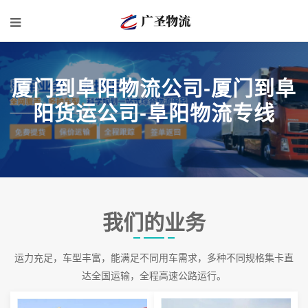
厦门到阜阳物流公司-厦门到阜
阳货运公司-阜阳物流专线
我们的业务
运力充足，车型丰富，能满足不同用车需求，多种不同规格集卡直
达全国运输，全程高速公路运行。