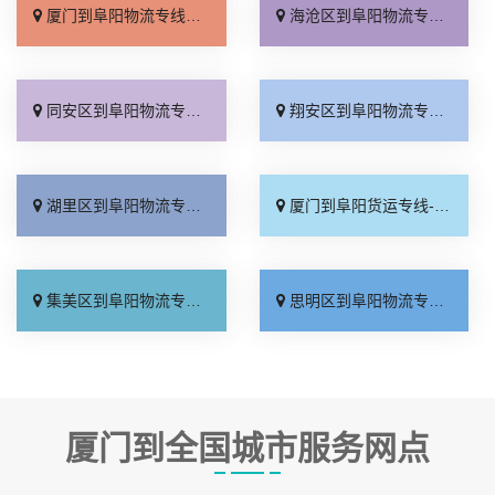
厦门到阜阳物流专线_要多少钱「限时必达」
海沧区到阜阳物流专线_每日发车「要几天到」
同安区到阜阳物流专线_不随意加价「一站式托运」
翔安区到阜阳物流专线_全境到达「要几天到」
湖里区到阜阳物流专线_直达到站「要多少钱」
厦门到阜阳货运专线-厦门到阜阳物流公司_价位合理「专业可靠」
集美区到阜阳物流专线_实时跟踪 「随叫随到」
思明区到阜阳物流专线_运价实惠「上门取件」
厦门到全国城市服务网点