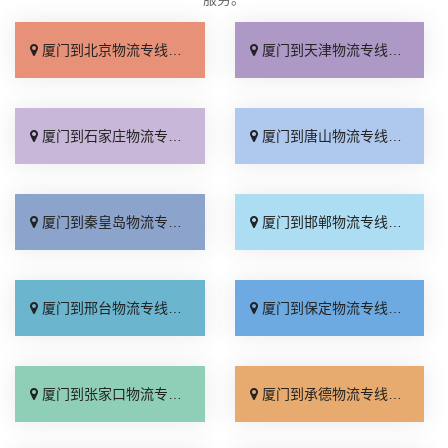
厦门到北京物流专线_直达不中转「送货到门」
厦门到天津物流专线_运保时效「高效快运」
厦门到石家庄物流专线_准时准点「多少公里」
厦门到唐山物流专线_全境派送「收费介绍」
厦门到秦皇岛物流专线_高效运输「运保时效」
厦门到邯郸物流专线_物流拼车「全境配送」
厦门到邢台物流专线_专业靠谱「上门提货」
厦门到保定物流专线_全程直达「高效运输」
厦门到张家口物流专线_全境派送「多久能到」
厦门到承德物流专线_专业调车「合理收费」