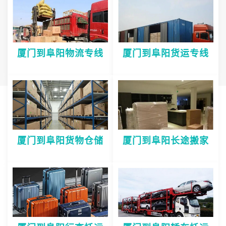
厦门到阜阳物流专线
厦门到阜阳货运专线
厦门到阜阳货物仓储
厦门到阜阳长途搬家