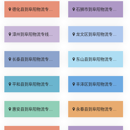
德化县到阜阳物流专线_怎么收费「运保时效」
石狮市到阜阳物流专线_价格实惠「快速直达」
漳州到阜阳物流专线_全程无虑「专线查询」
龙文区到阜阳物流专线_放心物流「价位合理」
长泰县到阜阳物流专线_合同承运「送货上门」
东山县到阜阳物流专线_专业可靠「直达特快专线」
平和县到阜阳物流专线_全程直达「实时跟踪 」
丰泽区到阜阳物流专线_多久时间「需要几天」
惠安县到阜阳物流专线_服务周到「全程直达」
永春县到阜阳物流专线_多年经验「门到门接送」