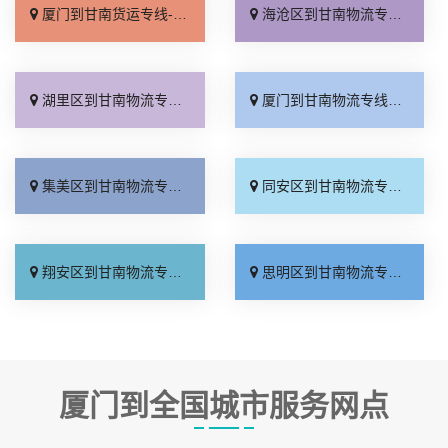
厦门到甘南货运专线-厦门到甘南物流公司_定点发车「价位合理」
海沧区到甘南物流专线_直达往返「急你所需」
湖里区到甘南物流专线_急你所需「价格实惠」
厦门到甘南物流专线_快运有保障「直达不中转」
集美区到甘南物流专线_每日发车「不随意加价」
同安区到甘南物流专线_直通专线「要多少钱」
翔安区到甘南物流专线_省事省心「运保时效」
思明区到甘南物流专线_专线查询「全程直达」
厦门到全国城市服务网点