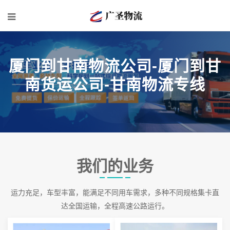
厦门到甘南物流公司-厦门到甘
南货运公司-甘南物流专线
我们的业务
运力充足，车型丰富，能满足不同用车需求，多种不同规格集卡直
达全国运输，全程高速公路运行。