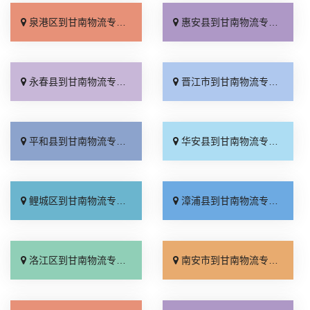
泉港区到甘南物流专线_运费多少「多久能到」
惠安县到甘南物流专线_多久时间「运保时效」
永春县到甘南物流专线_准时准点「专业可靠」
晋江市到甘南物流专线_一站式托运「费用多少」
平和县到甘南物流专线_定点发车「运保时效」
华安县到甘南物流专线_全程无虑「直达特快专线」
鲤城区到甘南物流专线_运费多少「一站式托运」
漳浦县到甘南物流专线_合理收费「直通专线」
洛江区到甘南物流专线_费用多少「市县闪送」
南安市到甘南物流专线_快速直达「送货上门」