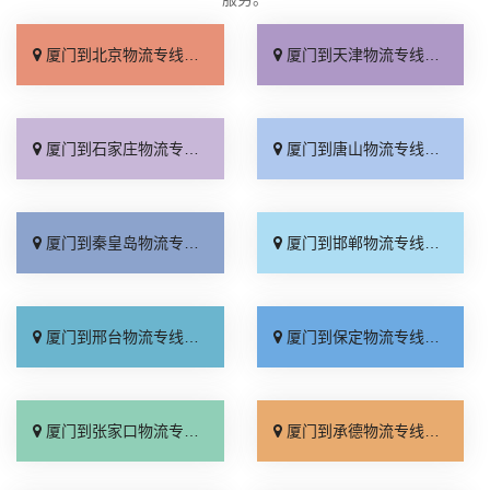
厦门到北京物流专线_直达不中转「送货到门」
厦门到天津物流专线_运保时效「高效快运」
厦门到石家庄物流专线_准时准点「多少公里」
厦门到唐山物流专线_全境派送「收费介绍」
厦门到秦皇岛物流专线_高效运输「运保时效」
厦门到邯郸物流专线_物流拼车「全境配送」
厦门到邢台物流专线_专业靠谱「上门提货」
厦门到保定物流专线_全程直达「高效运输」
厦门到张家口物流专线_全境派送「多久能到」
厦门到承德物流专线_专业调车「合理收费」