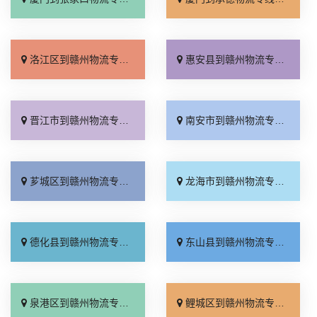
洛江区到赣州物流专线_计费标准「需要几天」
惠安县到赣州物流专线_诚信为先「每日发车」
晋江市到赣州物流专线_一站直达「托运省心」
南安市到赣州物流专线_资质齐全「多久能到」
芗城区到赣州物流专线_运费多少「一站直达」
龙海市到赣州物流专线_定点发车「多年经验」
德化县到赣州物流专线_诚信经营「损坏理赔」
东山县到赣州物流专线_快速响应「市县派送」
泉港区到赣州物流专线_全程直达「全境派送」
鲤城区到赣州物流专线_直通专线「送货上门」