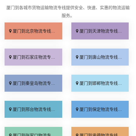
厦门到各城市货物运输物流专线提供安全、快速、实惠的物流运输
服务。
厦门到北京物流专线_直达不中转「送货到门」
厦门到天津物流专线_运保时效「高效快运」
厦门到石家庄物流专线_准时准点「多少公里」
厦门到唐山物流专线_全境派送「收费介绍」
厦门到秦皇岛物流专线_高效运输「运保时效」
厦门到邯郸物流专线_物流拼车「全境配送」
厦门到邢台物流专线_专业靠谱「上门提货」
厦门到保定物流专线_全程直达「高效运输」
厦门到张家口物流专线_全境派送「多久能到」
厦门到承德物流专线_专业调车「合理收费」