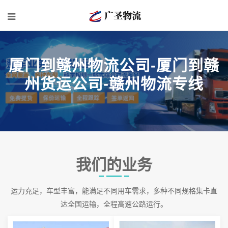
厦门到赣州物流公司-厦门到赣
州货运公司-赣州物流专线
我们的业务
运力充足，车型丰富，能满足不同用车需求，多种不同规格集卡直
达全国运输，全程高速公路运行。