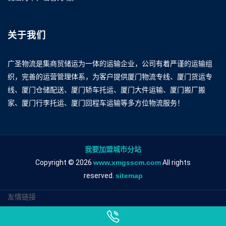
关于我们
广圣物流是集商贸储运为一体的运输企业，公司有着严谨的运输组
织，完善的运营管理体系，为客户提供厦门物流专线、厦门货运专
线、厦门仓储配送、厦门轿车托运、厦门大件运输、厦门搬厂搬
家、厦门行李托运、厦门回程车运输等多方位物流服务！
我要加盟城市分站
Copyright © 2026
www.xmgsscm.com
All rights
reserved.
sitemap
友情链接
厦门到赣州物流专线
厦门到赣州物流公司
厦门到赣州专线