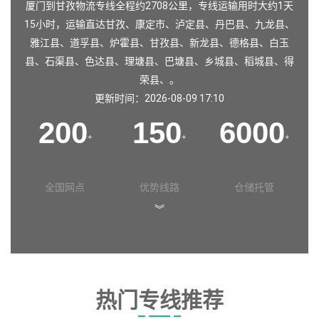
厦门到甘孜物流专线全程约2708公里，专线运输用时大约1天
15小时，运输直达
甘孜
、
康定市
、
泸定县
、
丹巴县
、
九龙县
、
雅江县
、
道孚县
、
炉霍县
、
甘孜县
、
新龙县
、
德格县
、
白玉
县
、
石渠县
、
色达县
、
理塘县
、
巴塘县
、
乡城县
、
稻城县
、
得
荣县
、。
更新时间：2026-08-09 17:10
200
150
6000
+
+
+
全国网点
优势线路
仓储托管
︾
热门专线推荐