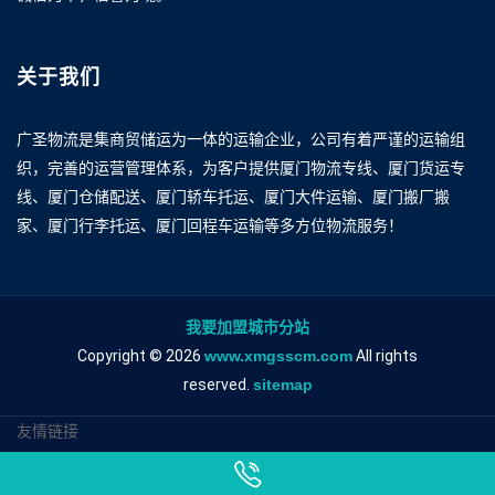
关于我们
广圣物流是集商贸储运为一体的运输企业，公司有着严谨的运输组
织，完善的运营管理体系，为客户提供厦门物流专线、厦门货运专
线、厦门仓储配送、厦门轿车托运、厦门大件运输、厦门搬厂搬
家、厦门行李托运、厦门回程车运输等多方位物流服务！
我要加盟城市分站
Copyright © 2026
www.xmgsscm.com
All rights
reserved.
sitemap
友情链接
厦门到甘孜物流专线
厦门到甘孜物流公司
厦门到甘孜专线