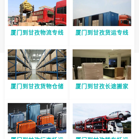
厦门到甘孜物流专线
厦门到甘孜货运专线
厦门到甘孜货物仓储
厦门到甘孜长途搬家