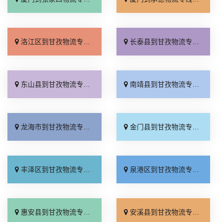
洛江区到甘孜物流专线_专线快运「一站式托运」
长泰县到甘孜物流专线_多少一方「费用多少」
东山县到甘孜物流专线_快运直达「诚信经营」
南靖县到甘孜物流专线_上门取件「多久时间」
龙海市到甘孜物流专线_全境派送「多年经验」
金门县到甘孜物流专线_专业可靠「高效运输」
丰泽区到甘孜物流专线_运价实惠「高效运输」
泉港区到甘孜物流专线_几天到达「急你所需」
惠安县到甘孜物流专线_专线查询「来电咨询」
安溪县到甘孜物流专线_送货到门「收费标准」