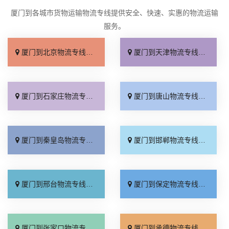
厦门到各城市货物运输物流专线提供安全、快速、实惠的物流运输
服务。
厦门到北京物流专线_直达不中转「送货到门」
厦门到天津物流专线_运保时效「高效快运」
厦门到石家庄物流专线_准时准点「多少公里」
厦门到唐山物流专线_全境派送「收费介绍」
厦门到秦皇岛物流专线_高效运输「运保时效」
厦门到邯郸物流专线_物流拼车「全境配送」
厦门到邢台物流专线_专业靠谱「上门提货」
厦门到保定物流专线_全程直达「高效运输」
厦门到张家口物流专线_全境派送「多久能到」
厦门到承德物流专线_专业调车「合理收费」