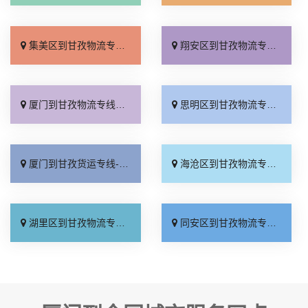
集美区到甘孜物流专线_送货上门「全境到达」
翔安区到甘孜物流专线_怎么收费「价格透明」
厦门到甘孜物流专线_直通专线「计费标准」
思明区到甘孜物流专线_全程无虑「准时准点」
厦门到甘孜货运专线-厦门到甘孜物流公司_快速响应「快速直达」
海沧区到甘孜物流专线_全境到达「价格透明」
湖里区到甘孜物流专线_全境派送「资质齐全」
同安区到甘孜物流专线_专业靠谱「专业可靠」