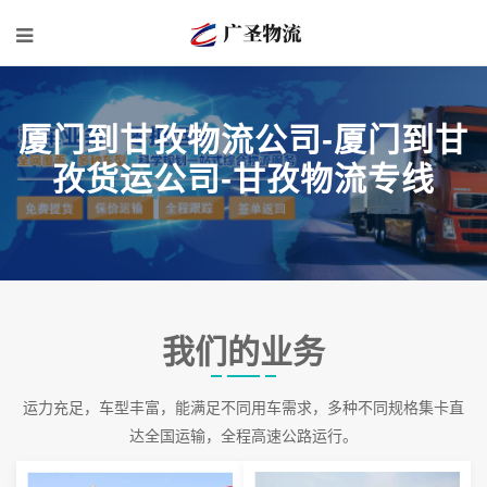
厦门到甘孜物流公司-厦门到甘
孜货运公司-甘孜物流专线
我们的业务
运力充足，车型丰富，能满足不同用车需求，多种不同规格集卡直
达全国运输，全程高速公路运行。