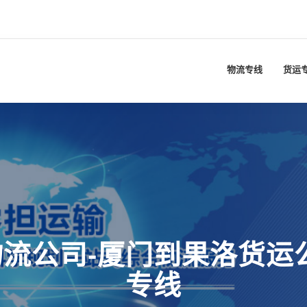
物流专线
货运
流公司-厦门到果洛货运
专线