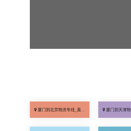
厦门到北京物流专线_直达不中转「送货到门」
厦门到天津物流专线_运