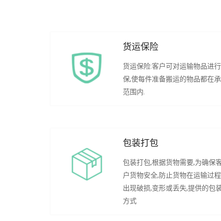
货运保险
货运保险:客户可对运输物品进
保,使每件准备搬运的物品都在
范围内.
包装打包
包装打包,根据货物需要,为确保
户货物安全,防止货物在运输过
出现破损,变形或丢失,提供的包
方式