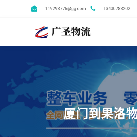
119298776@gg.com
13400788202
厦门到果洛物