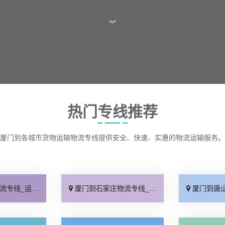
︾
热门专线推荐
厦门到各城市货物运输物流专线提供安全、快速、实惠的物流运输服务。
保时效「高效快运」
厦门到石家庄物流专线_准时准点「多少公里」
厦门到唐山物流专