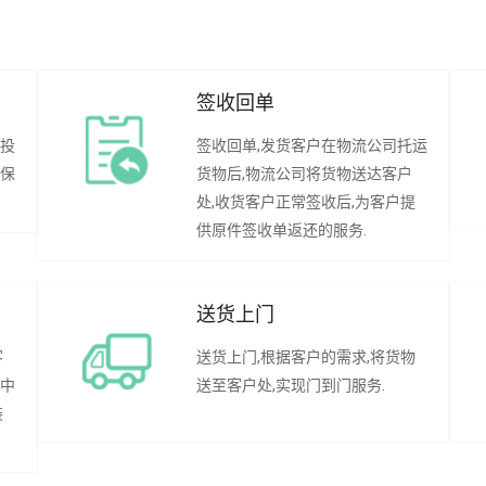
签收回单
行投
签收回单,发货客户在物流公司托运
承保
货物后,物流公司将货物送达客户
处,收货客户正常签收后,为客户提
供原件签收单返还的服务.
送货上门
客
送货上门,根据客户的需求,将货物
程中
送至客户处,实现门到门服务.
装