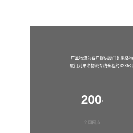
广圣物流为客户提供厦门到果洛物
厦门到果洛物流专线全程约3286
200
+
全国网点