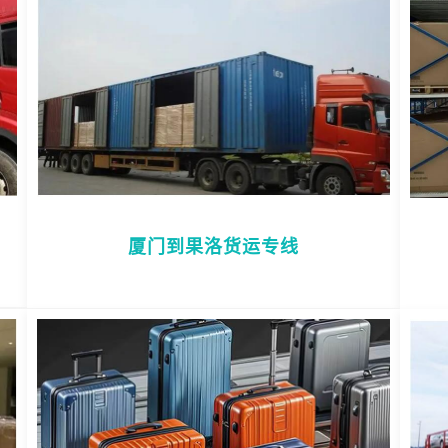
厦门到果洛货运专线