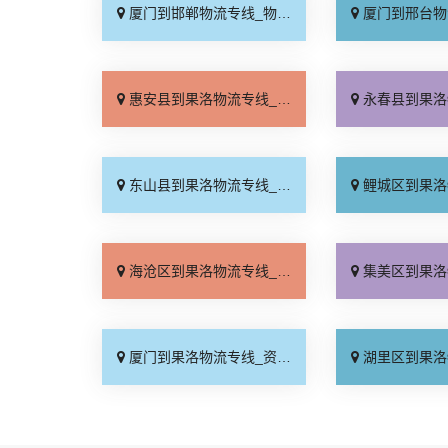
厦门到邯郸物流专线_物流拼车「全境配送」
厦门到邢台物流专线_专
惠安县到果洛物流专线_全境到达「怎么收费」
永春县到果洛物流专线_服
东山县到果洛物流专线_合理收费「运费多少」
鲤城区到果洛物流专线_费
海沧区到果洛物流专线_运费多少「急你所需」
集美区到果洛物流专线_直
厦门到果洛物流专线_资质齐全「怎么收费」
湖里区到果洛物流专线_准