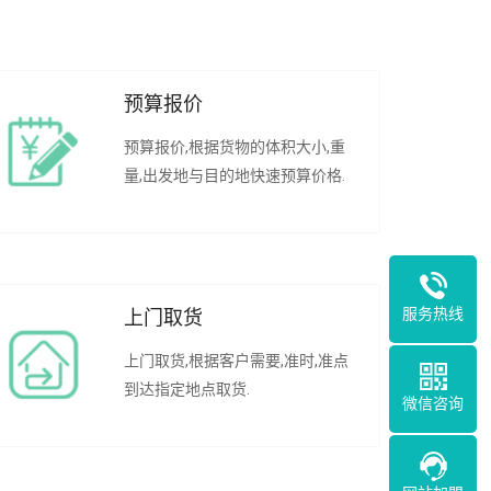
预算报价
预算报价,根据货物的体积大小,重
量,出发地与目的地快速预算价格.
服务热线
上门取货
上门取货,根据客户需要,准时,准点
到达指定地点取货.
微信咨询