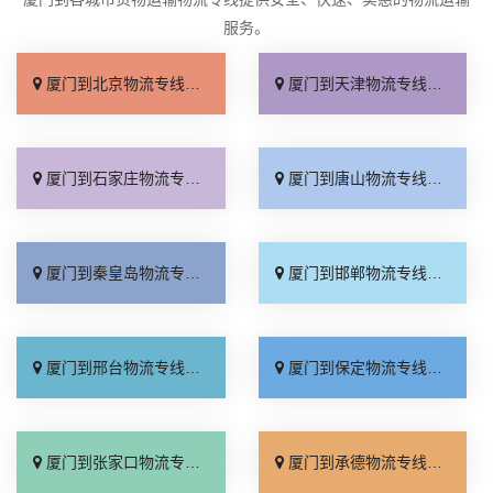
服务。
厦门到北京物流专线_直达不中转「送货到门」
厦门到天津物流专线_运保时效「高效快运」
厦门到石家庄物流专线_准时准点「多少公里」
厦门到唐山物流专线_全境派送「收费介绍」
厦门到秦皇岛物流专线_高效运输「运保时效」
厦门到邯郸物流专线_物流拼车「全境配送」
厦门到邢台物流专线_专业靠谱「上门提货」
厦门到保定物流专线_全程直达「高效运输」
厦门到张家口物流专线_全境派送「多久能到」
厦门到承德物流专线_专业调车「合理收费」