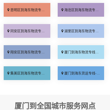
思明区到海东物流专线_运价查询「全境到达」
海沧区到海东物流专线_门到门接送「价格透明」
同安区到海东物流专线_不随意加价「送货到门」
湖里区到海东物流专线_价格透明「要多少钱」
翔安区到海东物流专线_诚信经营「高效运输」
厦门到海东物流专线_需要几天「托运省心」
集美区到海东物流专线_直达不中转「诚信经营」
厦门到海东货运专线-厦门到海东物流公司_全境配送「合同承运」
厦门到全国城市服务网点