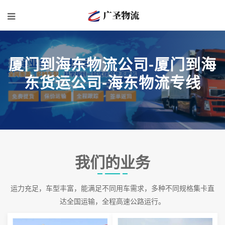
厦门到海东物流公司-厦门到海
东货运公司-海东物流专线
我们的业务
运力充足，车型丰富，能满足不同用车需求，多种不同规格集卡直
达全国运输，全程高速公路运行。