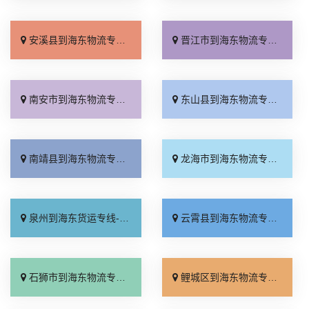
安溪县到海东物流专线_诚信为先「专线快运」
晋江市到海东物流专线_专业调车「资质齐全」
南安市到海东物流专线_送货到门「定点发车」
东山县到海东物流专线_价格实惠「专线直达」
南靖县到海东物流专线_定点发车「全境到达」
龙海市到海东物流专线_全程无虑「高速快运」
泉州到海东货运专线-泉州到海东物流公司_计费标准「直达到站」
云霄县到海东物流专线_市县派送「省事省心」
石狮市到海东物流专线_实时反馈「直达到站」
鲤城区到海东物流专线_多久能到「一站式托运」