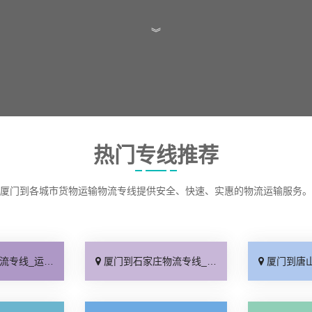
︾
热门专线推荐
厦门到各城市货物运输物流专线提供安全、快速、实惠的物流运输服务。
保时效「高效快运」
厦门到石家庄物流专线_准时准点「多少公里」
厦门到唐山物流专