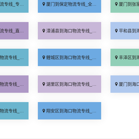
业靠谱「上门提货」
厦门到保定物流专线_全程直达「高效运输」
厦门到张家口物流专
达往返「准时准点」
漳浦县到海口物流专线_运价实惠「费用多少」
平和县到海口物流专
少一方「价位合理」
鲤城区到海口物流专线_专业调车「直达特快专线」
丰泽区到海口物流专
门取件「价格实惠」
湖里区到海口物流专线_专业靠谱「快速响应」
厦门到海口物流专
位合理「零担配货」
翔安区到海口物流专线_物流拼车「直达往返」