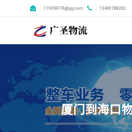
119298776@gg.com
13400788202
厦门到海口物