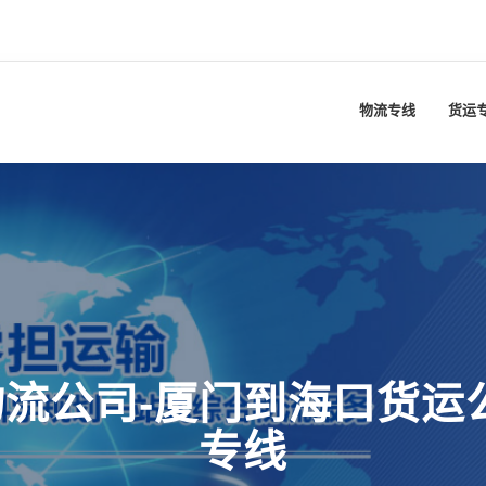
物流专线
货运
流公司-厦门到海口货运
专线