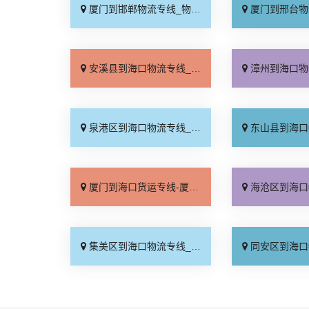
厦门到邯郸物流专线_物流拼车「全境配送」
厦门到邢台物流专线_专
安溪县到海口物流专线_多久能到「定点发车」
漳州到海口物流专线_直
泉港区到海口物流专线_多久能到「专线直达」
东山县到海口物流专线_多
厦门到海口货运专线-厦门到海口物流公司_专业靠谱「天天发车」
海沧区到海口物流专线_上
集美区到海口物流专线_运价查询「零担配货」
同安区到海口物流专线_价