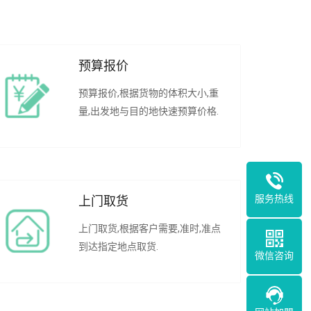
预算报价
预算报价,根据货物的体积大小,重
量,出发地与目的地快速预算价格.
服务热线
上门取货
上门取货,根据客户需要,准时,准点
到达指定地点取货.
微信咨询