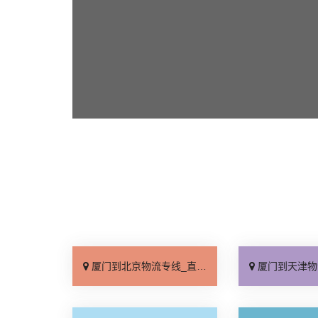
厦门到北京物流专线_直达不中转「送货到门」
厦门到天津物流专线_运