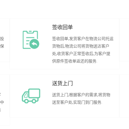
签收回单
行投
签收回单,发货客户在物流公司托运
承保
货物后,物流公司将货物送达客户
处,收货客户正常签收后,为客户提
供原件签收单返还的服务.
送货上门
客
送货上门,根据客户的需求,将货物
程中
送至客户处,实现门到门服务.
装