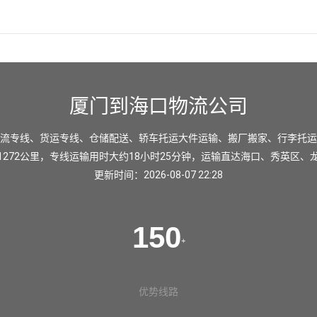
厦门到海口物流公司
流专线、货运专线、仓储配送、轿车托运大件运输、搬厂搬家、行李托运
272公里，专线运输用时大约18小时25分钟，运输直达
海口
、
秀英区
、
更新时间：2026-08-07 22:28
150
+
优势线路