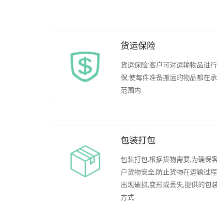
货运保险
货运保险:客户可对运输物品进
保,使每件准备搬运的物品都在
范围内.
包装打包
包装打包,根据货物需要,为确保
户货物安全,防止货物在运输过
出现破损,变形或丢失,提供的包
方式