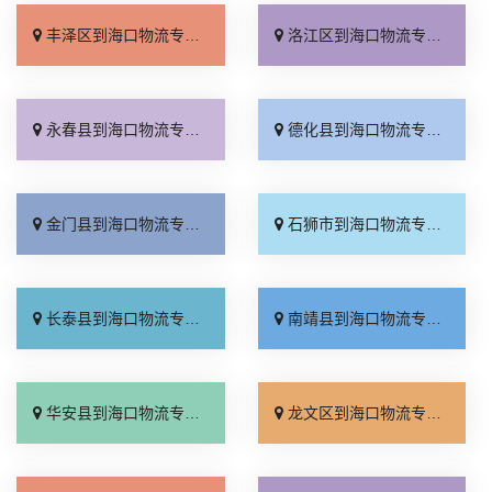
丰泽区到海口物流专线_全境配送「费用多少」
洛江区到海口物流专线_快运直达「零担配货」
永春县到海口物流专线_全程无虑「直通专线」
德化县到海口物流专线_直达不中转「价位合理」
金门县到海口物流专线_快运有保障「多久能到」
石狮市到海口物流专线_全程直达「定点发车」
长泰县到海口物流专线_上门取件「急你所需」
南靖县到海口物流专线_按时送达「专业可靠」
华安县到海口物流专线_托运省心「专业调车」
龙文区到海口物流专线_要几天到「按时送达」