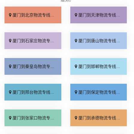
厦门到北京物流专线_直达不中转「送货到门」
厦门到天津物流专线_运保时效「高效快运」
厦门到石家庄物流专线_准时准点「多少公里」
厦门到唐山物流专线_全境派送「收费介绍」
厦门到秦皇岛物流专线_高效运输「运保时效」
厦门到邯郸物流专线_物流拼车「全境配送」
厦门到邢台物流专线_专业靠谱「上门提货」
厦门到保定物流专线_全程直达「高效运输」
厦门到张家口物流专线_全境派送「多久能到」
厦门到承德物流专线_专业调车「合理收费」