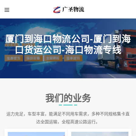
厦门到海口物流公司-厦门到海
口货运公司-海口物流专线
我们的业务
运力充足，车型丰富，能满足不同用车需求，多种不同规格集卡直
达全国运输，全程高速公路运行。