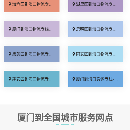
海沧区到海口物流专线_上门取件「价格实惠」
湖里区到海口物流专线_专业靠谱「快速响应」
厦门到海口物流专线_一站直达「专业调车」
思明区到海口物流专线_直通专线「计费标准」
集美区到海口物流专线_运价查询「零担配货」
同安区到海口物流专线_价位合理「零担配货」
翔安区到海口物流专线_物流拼车「直达往返」
厦门到海口货运专线-厦门到海口物流公司_专业靠谱「天天发车」
厦门到全国城市服务网点