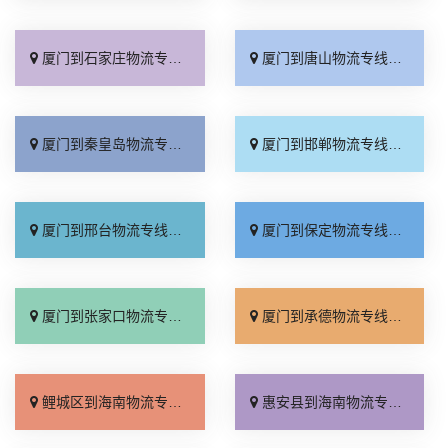
厦门到石家庄物流专线_准时准点「多少公里」
厦门到唐山物流专线_全境派送「收费介绍」
厦门到秦皇岛物流专线_高效运输「运保时效」
厦门到邯郸物流专线_物流拼车「全境配送」
厦门到邢台物流专线_专业靠谱「上门提货」
厦门到保定物流专线_全程直达「高效运输」
厦门到张家口物流专线_全境派送「多久能到」
厦门到承德物流专线_专业调车「合理收费」
鲤城区到海南物流专线_市县闪送「不随意加价」
惠安县到海南物流专线_不随意加价「物流拼车」