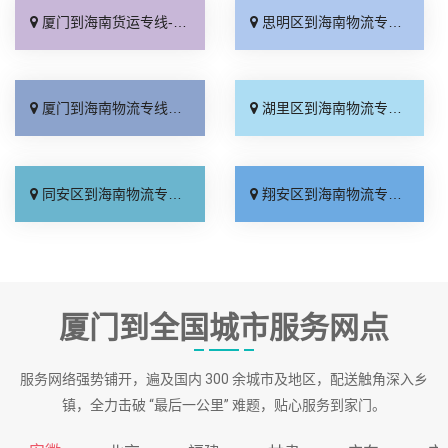
厦门到海南货运专线-厦门到海南物流公司_托运放心「不随意加价」
思明区到海南物流专线_省事省心「市县派送」
厦门到海南物流专线_送货到门「多少公里」
湖里区到海南物流专线_一站直达「专业可靠」
同安区到海南物流专线_专业可靠「全境派送」
翔安区到海南物流专线_快运直达「门到门配送」
厦门到全国城市服务网点
服务网络强势铺开，遍及国内 300 余城市及地区，配送触角深入乡
镇，全力击破 “最后一公里” 难题，贴心服务到家门。