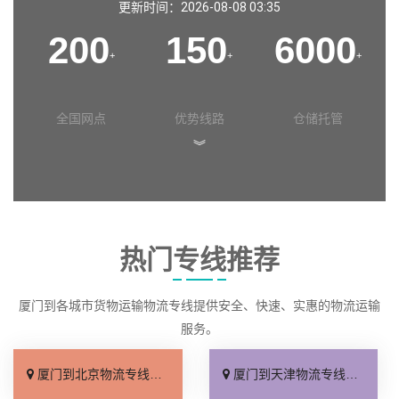
更新时间：2026-08-08 03:35
200
150
6000
+
+
+
全国网点
优势线路
仓储托管
︾
热门专线推荐
厦门到各城市货物运输物流专线提供安全、快速、实惠的物流运输
服务。
厦门到北京物流专线_直达不中转「送货到门」
厦门到天津物流专线_运保时效「高效快运」