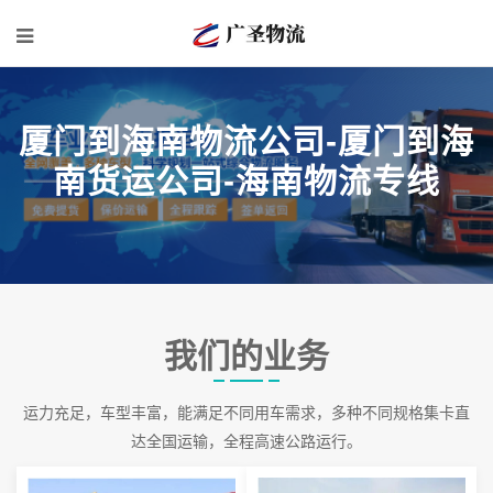
厦门到海南物流公司-厦门到海
南货运公司-海南物流专线
我们的业务
运力充足，车型丰富，能满足不同用车需求，多种不同规格集卡直
达全国运输，全程高速公路运行。