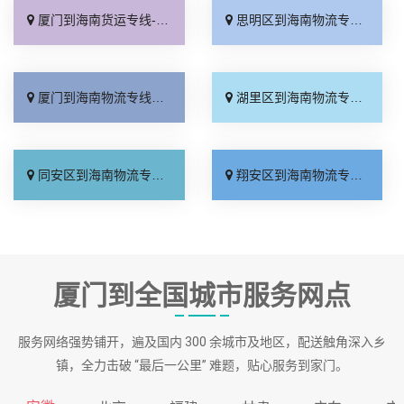
厦门到海南货运专线-厦门到海南物流公司_托运放心「不随意加价」
思明区到海南物流专线_省事省心「市县派送」
厦门到海南物流专线_送货到门「多少公里」
湖里区到海南物流专线_一站直达「专业可靠」
同安区到海南物流专线_专业可靠「全境派送」
翔安区到海南物流专线_快运直达「门到门配送」
厦门到全国城市服务网点
服务网络强势铺开，遍及国内 300 余城市及地区，配送触角深入乡
镇，全力击破 “最后一公里” 难题，贴心服务到家门。