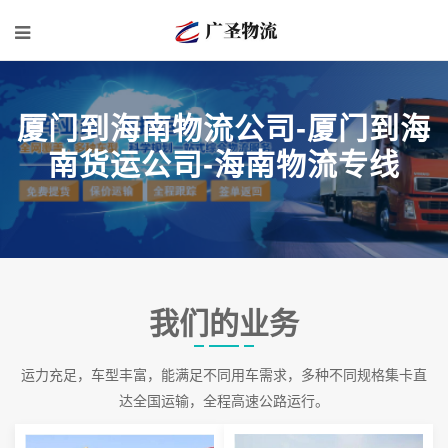
厦门到海南物流公司-厦门到海
南货运公司-海南物流专线
我们的业务
运力充足，车型丰富，能满足不同用车需求，多种不同规格集卡直
达全国运输，全程高速公路运行。