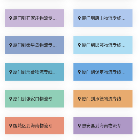
厦门到石家庄物流专线_准时准点「多少公里」
厦门到唐山物流专线_全境派送「收费介绍」
厦门到秦皇岛物流专线_高效运输「运保时效」
厦门到邯郸物流专线_物流拼车「全境配送」
厦门到邢台物流专线_专业靠谱「上门提货」
厦门到保定物流专线_全程直达「高效运输」
厦门到张家口物流专线_全境派送「多久能到」
厦门到承德物流专线_专业调车「合理收费」
鲤城区到海南物流专线_市县闪送「不随意加价」
惠安县到海南物流专线_不随意加价「物流拼车」