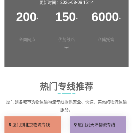
更新时间：2026-08-08 15:14
200
150
6000
+
+
+
全国网点
优势线路
仓储托管
︾
热门专线推荐
厦门到各城市货物运输物流专线提供安全、快速、实惠的物流运输
服务。
厦门到北京物流专线_直达不中转「送货到门」
厦门到天津物流专线_运保时效「高效快运」