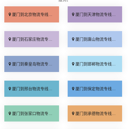
厦门到北京物流专线_直达不中转「送货到门」
厦门到天津物流专线_运保时效「高效快运」
厦门到石家庄物流专线_准时准点「多少公里」
厦门到唐山物流专线_全境派送「收费介绍」
厦门到秦皇岛物流专线_高效运输「运保时效」
厦门到邯郸物流专线_物流拼车「全境配送」
厦门到邢台物流专线_专业靠谱「上门提货」
厦门到保定物流专线_全程直达「高效运输」
厦门到张家口物流专线_全境派送「多久能到」
厦门到承德物流专线_专业调车「合理收费」