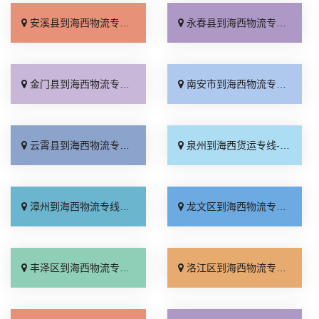
安溪县到海西物流专线_直通专线「送货上门」
永春县到海西物流专线_托运放心「需要几天」
金门县到海西物流专线_全境配送「不随意加价」
南安市到海西物流专线_多少一方「收费介绍」
云霄县到海西物流专线_快运直达「上门取件」
泉州到海西货运专线-泉州到海西物流公司_运费多少「多少一吨」
漳州到海西物流专线_上门取件「准时到货」
龙文区到海西物流专线_托运放心「上门提货」
丰泽区到海西物流专线_高效快运「送货到门」
洛江区到海西物流专线_快运有保障「每日发车」