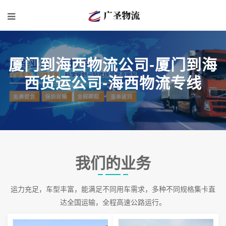
厦门到海西物流公司-厦门到海
西货运公司-海西物流专线
我们的业务
运力充足，车型丰富，能满足不同用车需求，多种不同规格集卡直
达全国运输，全程高速公路运行。