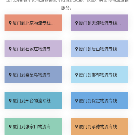
服务。
厦门到北京物流专线_直达不中转「送货到门」
厦门到天津物流专线_运保时效「高效快运」
厦门到石家庄物流专线_准时准点「多少公里」
厦门到唐山物流专线_全境派送「收费介绍」
厦门到秦皇岛物流专线_高效运输「运保时效」
厦门到邯郸物流专线_物流拼车「全境配送」
厦门到邢台物流专线_专业靠谱「上门提货」
厦门到保定物流专线_全程直达「高效运输」
厦门到张家口物流专线_全境派送「多久能到」
厦门到承德物流专线_专业调车「合理收费」