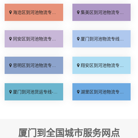
海沧区到河池物流专线_快运有保障「高速快运」
集美区到河池物流专线_几天到达「不随意加价」
同安区到河池物流专线_上门取件「实时跟踪 」
厦门到河池物流专线_全境派送「费用多少」
思明区到河池物流专线_门到门配送「多年经验」
翔安区到河池物流专线_全境配送「收费介绍」
厦门到河池货运专线-厦门到河池物流公司_直发全境「定点发车」
湖里区到河池物流专线_保证时效「定点发车」
厦门到全国城市服务网点