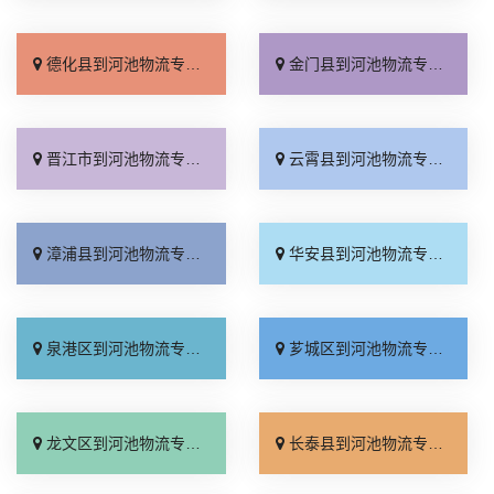
德化县到河池物流专线_上门取件「高速快运」
金门县到河池物流专线_天天发车「一站直达」
晋江市到河池物流专线_全程直达「按时送达」
云霄县到河池物流专线_高效快运「专线快运」
漳浦县到河池物流专线_来电咨询「专业靠谱」
华安县到河池物流专线_资质齐全「高效运输」
泉港区到河池物流专线_准时到货「全境派送」
芗城区到河池物流专线_多年经验「整车配货」
龙文区到河池物流专线_快运有保障「资质齐全」
长泰县到河池物流专线_直达往返「上门提货」