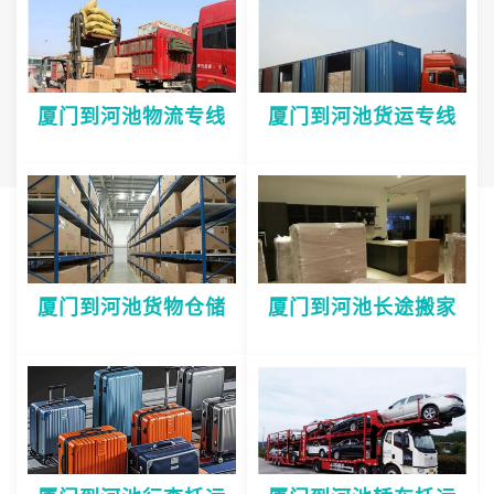
厦门到河池物流专线
厦门到河池货运专线
厦门到河池货物仓储
厦门到河池长途搬家