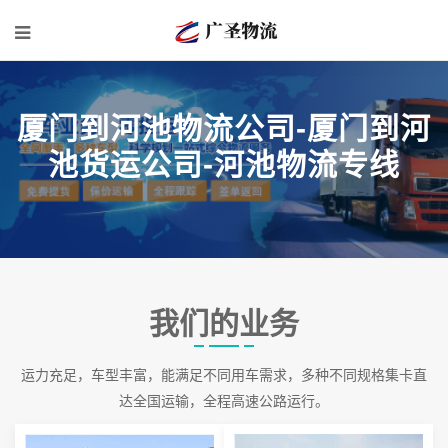
厦门到河池物流公司-厦门到河
池货运公司-河池物流专线
我们的业务
运力充足，车型丰富，能满足不同用车需求，多种不同规格集卡直
达全国运输，全程高速公路运行。