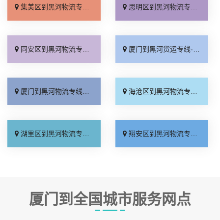
集美区到黑河物流专线_资质齐全「市县派送」
思明区到黑河物流专线_专业调车「直通专线」
同安区到黑河物流专线_一站式托运「限时必达」
厦门到黑河货运专线-厦门到黑河物流公司_准时到货「诚信为先」
厦门到黑河物流专线_需要几天「运费多少」
海沧区到黑河物流专线_多久能到「定点发车」
湖里区到黑河物流专线_物流拼车「全境到达」
翔安区到黑河物流专线_限时必达「运价行情」
厦门到全国城市服务网点