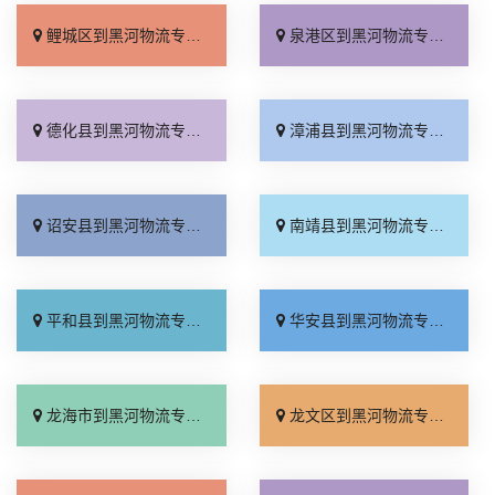
鲤城区到黑河物流专线_急你所需「合同承运」
泉港区到黑河物流专线_多少一吨「运保时效」
德化县到黑河物流专线_需要几天「门到门接送」
漳浦县到黑河物流专线_合理收费「直达特快专线」
诏安县到黑河物流专线_急你所需「价格实惠」
南靖县到黑河物流专线_怎么收费「送货上门」
平和县到黑河物流专线_合理收费「物流拼车」
华安县到黑河物流专线_全程无虑「多少一方」
龙海市到黑河物流专线_资质齐全「整车配货」
龙文区到黑河物流专线_运价查询「多久时间」