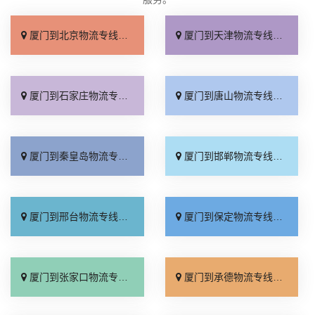
厦门到北京物流专线_直达不中转「送货到门」
厦门到天津物流专线_运保时效「高效快运」
厦门到石家庄物流专线_准时准点「多少公里」
厦门到唐山物流专线_全境派送「收费介绍」
厦门到秦皇岛物流专线_高效运输「运保时效」
厦门到邯郸物流专线_物流拼车「全境配送」
厦门到邢台物流专线_专业靠谱「上门提货」
厦门到保定物流专线_全程直达「高效运输」
厦门到张家口物流专线_全境派送「多久能到」
厦门到承德物流专线_专业调车「合理收费」