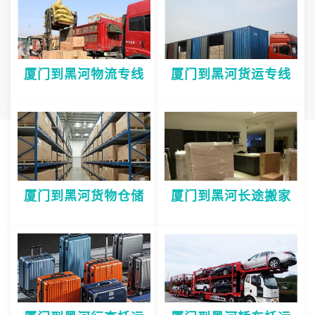
厦门到黑河物流专线
厦门到黑河货运专线
厦门到黑河货物仓储
厦门到黑河长途搬家