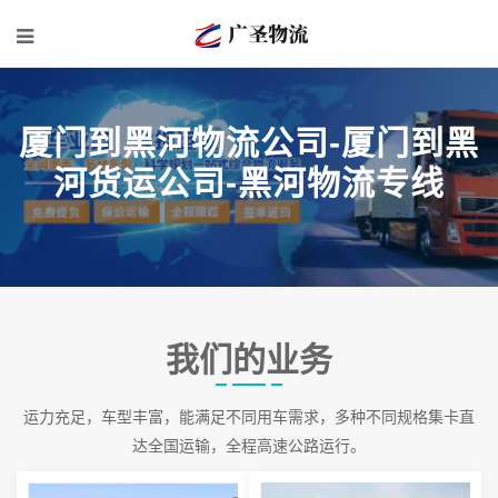
厦门到黑河物流公司-厦门到黑
河货运公司-黑河物流专线
我们的业务
运力充足，车型丰富，能满足不同用车需求，多种不同规格集卡直
达全国运输，全程高速公路运行。