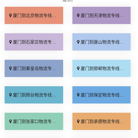
厦门到北京物流专线_直达不中转「送货到门」
厦门到天津物流专线_运保时效「高效快运」
厦门到石家庄物流专线_准时准点「多少公里」
厦门到唐山物流专线_全境派送「收费介绍」
厦门到秦皇岛物流专线_高效运输「运保时效」
厦门到邯郸物流专线_物流拼车「全境配送」
厦门到邢台物流专线_专业靠谱「上门提货」
厦门到保定物流专线_全程直达「高效运输」
厦门到张家口物流专线_全境派送「多久能到」
厦门到承德物流专线_专业调车「合理收费」