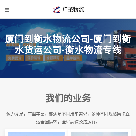
厦门到衡水物流公司-厦门到衡
水货运公司-衡水物流专线
我们的业务
运力充足，车型丰富，能满足不同用车需求，多种不同规格集卡直
达全国运输，全程高速公路运行。