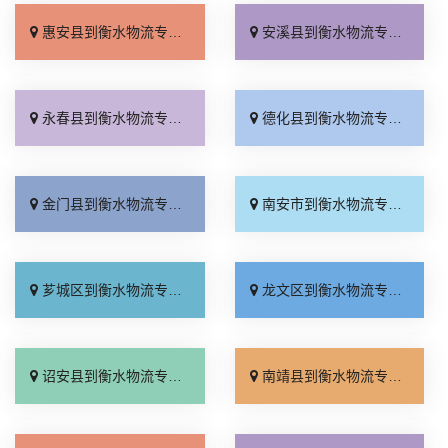
惠安县到衡水物流专线_收费介绍「物流拼车」
安溪县到衡水物流专线_快运直达「无需中转」
永春县到衡水物流专线_损坏理赔「需要几天」
德化县到衡水物流专线_运价行情「价位合理」
金门县到衡水物流专线_全程无虑「零担配货」
南安市到衡水物流专线_门到门配送「随叫随到」
芗城区到衡水物流专线_不随意加价「实时反馈」
龙文区到衡水物流专线_合理收费「收费介绍」
诏安县到衡水物流专线_专业调车「实时反馈」
南靖县到衡水物流专线_门到门配送「一站式托运」