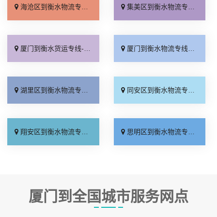
海沧区到衡水物流专线_价格实惠「要多少钱」
集美区到衡水物流专线_放心物流「准时准点」
厦门到衡水货运专线-厦门到衡水物流公司_运价实惠「上门提货」
厦门到衡水物流专线_要几天到「零担配货」
湖里区到衡水物流专线_合理收费「要几天到」
同安区到衡水物流专线_收费介绍「专业靠谱」
翔安区到衡水物流专线_保证时效「全境派送」
思明区到衡水物流专线_实时反馈「诚信为先」
厦门到全国城市服务网点