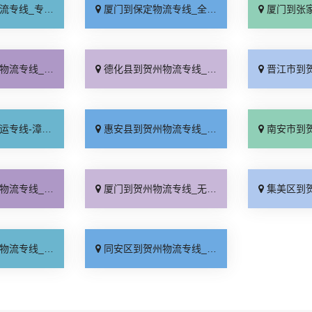
业靠谱「上门提货」
厦门到保定物流专线_全程直达「高效运输」
厦门到张家口物流专
站式托运「市县闪送」
德化县到贺州物流专线_全境配送「快运有保障」
晋江市到贺州物流专
公司_费用多少「物流拼车」
惠安县到贺州物流专线_全境配送「快速直达」
南安市到贺州物流专线
费标准「全程无虑」
厦门到贺州物流专线_无需中转「专线查询」
集美区到贺州物流专
几天到「专业靠谱」
同安区到贺州物流专线_专线直达「损坏理赔」