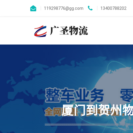
119298776@gg.com
13400788202
厦门到贺州物