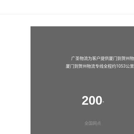
广圣物流为客户提供厦门到贺州物
厦门到贺州物流专线全程约1053公
200
+
全国网点