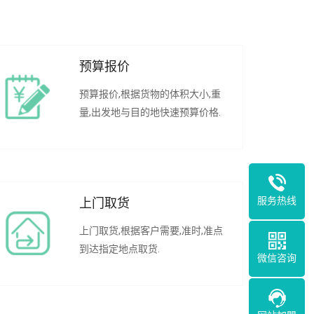
预算报价
预算报价,根据货物的体积大小,重
量,出发地与目的地快速预算价格.
服务热线
上门取货
上门取货,根据客户需要,准时,准点
到达指定地点取货.
微信咨询