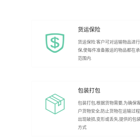
货运保险
货运保险:客户可对运输物品进
保,使每件准备搬运的物品都在
范围内.
包装打包
包装打包,根据货物需要,为确保
户货物安全,防止货物在运输过
出现破损,变形或丢失,提供的包
方式