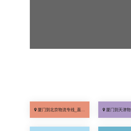
厦门到北京物流专线_直达不中转「送货到门」
厦门到天津物流专线_运