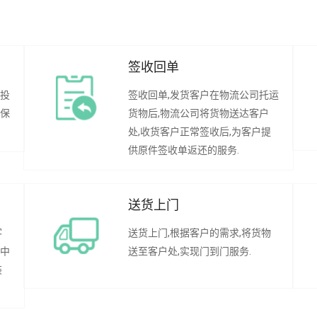
签收回单
行投
签收回单,发货客户在物流公司托运
承保
货物后,物流公司将货物送达客户
处,收货客户正常签收后,为客户提
供原件签收单返还的服务.
送货上门
客
送货上门,根据客户的需求,将货物
程中
送至客户处,实现门到门服务.
装