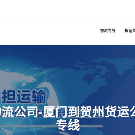
物流专线
货运
流公司-厦门到贺州货运
专线