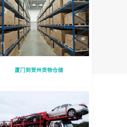
厦门到贺州货物仓储