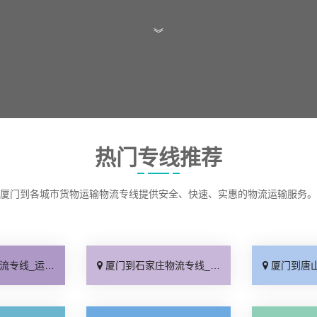
︾
热门专线推荐
厦门到各城市货物运输物流专线提供安全、快速、实惠的物流运输服务。
保时效「高效快运」
厦门到石家庄物流专线_准时准点「多少公里」
厦门到唐山物流专