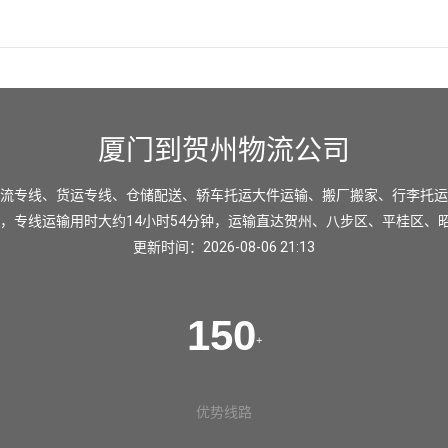
厦门到贺州物流公司
流专线、货运专线、仓储配送、轿车托运大件运输、搬厂搬家、行李托运
里，专线运输用时大约14小时54分钟，运输直达
贺州
、
八步区
、
平桂区
、
更新时间：2026-08-06 21:13
150
+
优势线路