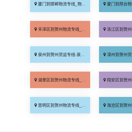
厦门到邯郸物流专线_物流拼车「全境配送」
厦门到邢台物流专线_专
丰泽区到贺州物流专线_损坏理赔「按时送达」
洛江区到贺州物流专线_一
泉州到贺州货运专线-泉州到贺州物流公司_按时送达「全境派送」
漳州到贺州货运专线-漳州到贺州物流
湖里区到贺州物流专线_全境到达「专线快运」
翔安区到贺州物流专线_收
思明区到贺州物流专线_资质齐全「准时准点」
海沧区到贺州物流专线_要