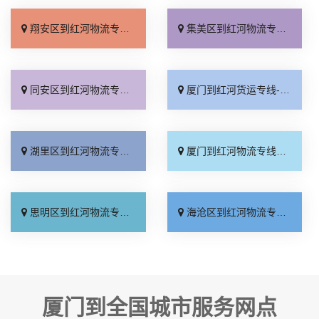
翔安区到红河物流专线_服务周到「不随意加价」
集美区到红河物流专线_送货上门「专线快运」
同安区到红河物流专线_实时跟踪 「定点发车」
厦门到红河货运专线-厦门到红河物流公司_价格透明「多年经验」
湖里区到红河物流专线_高效快运「天天发车」
厦门到红河物流专线_整车配货「全程无虑」
思明区到红河物流专线_多年经验「来电咨询」
海沧区到红河物流专线_全境派送「全程无虑」
厦门到全国城市服务网点