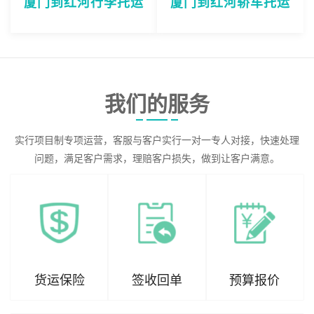
厦门到红河行李托运
厦门到红河轿车托运
我们的服务
实行项目制专项运营，客服与客户实行一对一专人对接，快速处理
问题，满足客户需求，理赔客户损失，做到让客户满意。
货运保险
签收回单
预算报价