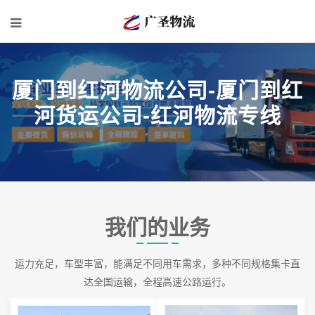
厦门到红河物流公司-厦门到红
河货运公司-红河物流专线
我们的业务
运力充足，车型丰富，能满足不同用车需求，多种不同规格集卡直
达全国运输，全程高速公路运行。