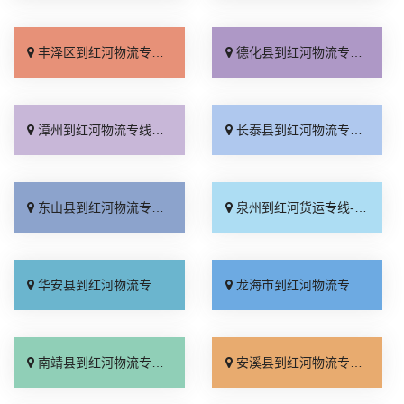
丰泽区到红河物流专线_高效快运「快运有保障」
德化县到红河物流专线_高效运输「计费标准」
漳州到红河物流专线_托运放心「限时必达」
长泰县到红河物流专线_怎么收费「快运直达」
东山县到红河物流专线_多久时间「托运省心」
泉州到红河货运专线-泉州到红河物流公司_托运省心「上门提货」
华安县到红河物流专线_高速快运「费用多少」
龙海市到红河物流专线_运价查询「专线查询」
南靖县到红河物流专线_损坏理赔「快运有保障」
安溪县到红河物流专线_直达不中转「全境派送」