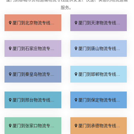
服务。
厦门到北京物流专线_直达不中转「送货到门」
厦门到天津物流专线_运保时效「高效快运」
厦门到石家庄物流专线_准时准点「多少公里」
厦门到唐山物流专线_全境派送「收费介绍」
厦门到秦皇岛物流专线_高效运输「运保时效」
厦门到邯郸物流专线_物流拼车「全境配送」
厦门到邢台物流专线_专业靠谱「上门提货」
厦门到保定物流专线_全程直达「高效运输」
厦门到张家口物流专线_全境派送「多久能到」
厦门到承德物流专线_专业调车「合理收费」