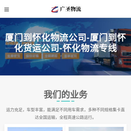
厦门到怀化物流公司-厦门到怀
化货运公司-怀化物流专线
我们的业务
运力充足，车型丰富，能满足不同用车需求，多种不同规格集卡直
达全国运输，全程高速公路运行。