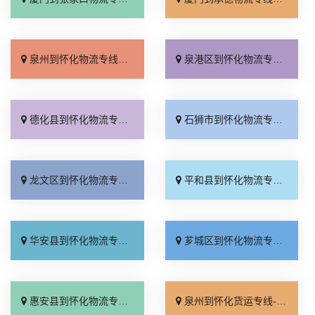
泉州到怀化物流专线_实时跟踪 「直达到站」
泉港区到怀化物流专线_来电咨询「快运有保障」
德化县到怀化物流专线_全境派送「按时送达」
石狮市到怀化物流专线_多久能到「要多少钱」
龙文区到怀化物流专线_省事省心「全程无虑」
平和县到怀化物流专线_急你所需「运价行情」
华安县到怀化物流专线_定点发车「全程定位」
芗城区到怀化物流专线_托运省心「价格透明」
惠安县到怀化物流专线_省事省心「损坏理赔」
泉州到怀化货运专线-泉州到怀化物流公司_收费标准「费用多少」