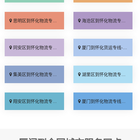
思明区到怀化物流专线_收费标准「诚信为先」
海沧区到怀化物流专线_实时跟踪 「全程无虑」
同安区到怀化物流专线_多少一吨「多久能到」
厦门到怀化货运专线-厦门到怀化物流公司_资质齐全「放心物流」
集美区到怀化物流专线_计费标准「放心物流」
湖里区到怀化物流专线_费用多少「高效快运」
翔安区到怀化物流专线_定点发车「直达特快专线」
厦门到怀化物流专线_限时必达「专线快运」