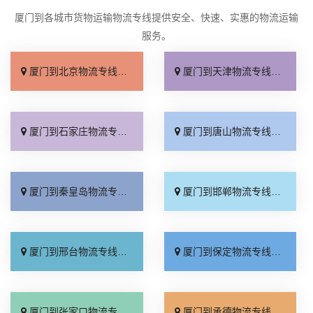
厦门到各城市货物运输物流专线提供安全、快速、实惠的物流运输
服务。
厦门到北京物流专线_直达不中转「送货到门」
厦门到天津物流专线_运保时效「高效快运」
厦门到石家庄物流专线_准时准点「多少公里」
厦门到唐山物流专线_全境派送「收费介绍」
厦门到秦皇岛物流专线_高效运输「运保时效」
厦门到邯郸物流专线_物流拼车「全境配送」
厦门到邢台物流专线_专业靠谱「上门提货」
厦门到保定物流专线_全程直达「高效运输」
厦门到张家口物流专线_全境派送「多久能到」
厦门到承德物流专线_专业调车「合理收费」