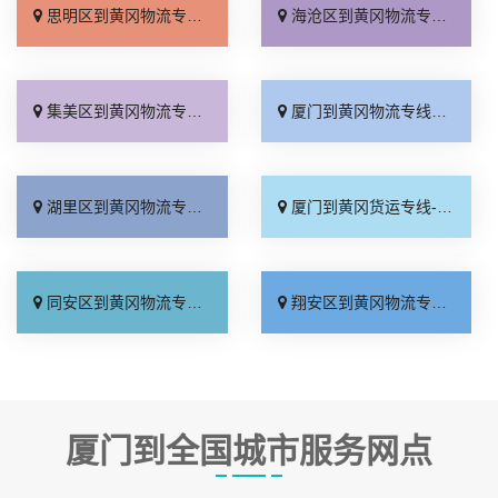
思明区到黄冈物流专线_合同承运「准时准点」
海沧区到黄冈物流专线_计费标准「准时准点」
集美区到黄冈物流专线_价格实惠「按时送达」
厦门到黄冈物流专线_托运省心「运保时效」
湖里区到黄冈物流专线_运费多少「一站式托运」
厦门到黄冈货运专线-厦门到黄冈物流公司_全境配送「按时送达」
同安区到黄冈物流专线_物流拼车「诚信经营」
翔安区到黄冈物流专线_零担配货「快运有保障」
厦门到全国城市服务网点