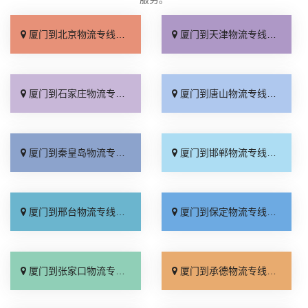
厦门到北京物流专线_直达不中转「送货到门」
厦门到天津物流专线_运保时效「高效快运」
厦门到石家庄物流专线_准时准点「多少公里」
厦门到唐山物流专线_全境派送「收费介绍」
厦门到秦皇岛物流专线_高效运输「运保时效」
厦门到邯郸物流专线_物流拼车「全境配送」
厦门到邢台物流专线_专业靠谱「上门提货」
厦门到保定物流专线_全程直达「高效运输」
厦门到张家口物流专线_全境派送「多久能到」
厦门到承德物流专线_专业调车「合理收费」