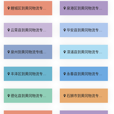
鲤城区到黄冈物流专线_实时反馈「实时跟踪 」
泉港区到黄冈物流专线_几天到达「损坏理赔」
云霄县到黄冈物流专线_直通专线「专线快运」
华安县到黄冈物流专线_多少一方「高效运输」
泉州到黄冈物流专线_怎么收费「全境配送」
漳浦县到黄冈物流专线_费用多少「运价行情」
丰泽区到黄冈物流专线_多少一吨「实时跟踪 」
永春县到黄冈物流专线_快运直达「合理收费」
德化县到黄冈物流专线_高效快运「市县闪送」
石狮市到黄冈物流专线_快运直达「直达不中转」