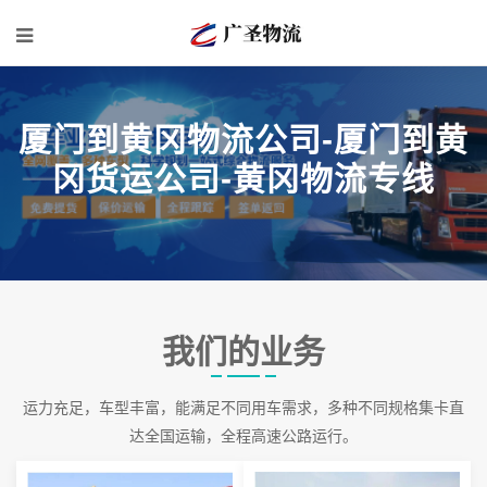
厦门到黄冈物流公司-厦门到黄
冈货运公司-黄冈物流专线
我们的业务
运力充足，车型丰富，能满足不同用车需求，多种不同规格集卡直
达全国运输，全程高速公路运行。