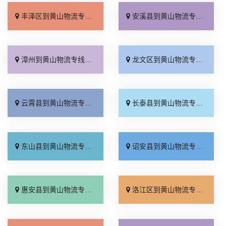
丰泽区到黄山物流专线_专业靠谱「直达到站」
安溪县到黄山物流专线_市县闪送「一站式托运」
漳州到黄山物流专线_高效运输「直达往返」
龙文区到黄山物流专线_多少一方「多少公里」
云霄县到黄山物流专线_运保时效「来电咨询」
长泰县到黄山物流专线_直达不中转「定点发车」
东山县到黄山物流专线_专业调车「服务周到」
诏安县到黄山物流专线_资质齐全「专线直达」
惠安县到黄山物流专线_要多少钱「价位合理」
洛江区到黄山物流专线_几天到达「专线直达」