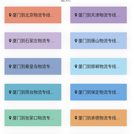
厦门到北京物流专线_直达不中转「送货到门」
厦门到天津物流专线_运保时效「高效快运」
厦门到石家庄物流专线_准时准点「多少公里」
厦门到唐山物流专线_全境派送「收费介绍」
厦门到秦皇岛物流专线_高效运输「运保时效」
厦门到邯郸物流专线_物流拼车「全境配送」
厦门到邢台物流专线_专业靠谱「上门提货」
厦门到保定物流专线_全程直达「高效运输」
厦门到张家口物流专线_全境派送「多久能到」
厦门到承德物流专线_专业调车「合理收费」