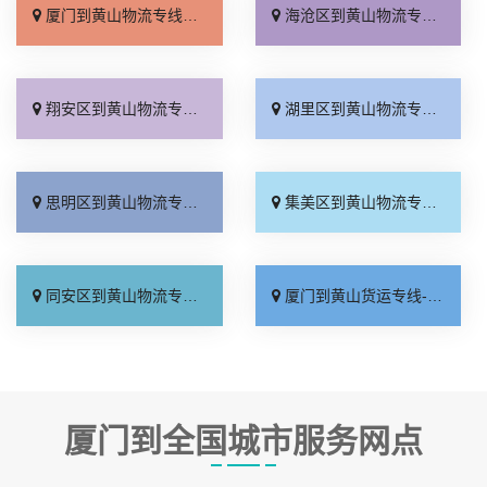
厦门到黄山物流专线_资质齐全「怎么收费」
海沧区到黄山物流专线_要多少钱「合同承运」
翔安区到黄山物流专线_要多少钱「直达往返」
湖里区到黄山物流专线_全境到达「诚信为先」
思明区到黄山物流专线_门到门配送「专业靠谱」
集美区到黄山物流专线_合同承运「上门取件」
同安区到黄山物流专线_专业靠谱「专线查询」
厦门到黄山货运专线-厦门到黄山物流公司_运价实惠「实时跟踪 」
厦门到全国城市服务网点