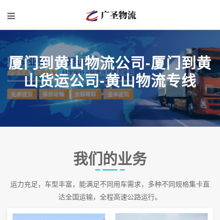
厦门到黄山物流公司-厦门到黄
山货运公司-黄山物流专线
我们的业务
运力充足，车型丰富，能满足不同用车需求，多种不同规格集卡直
达全国运输，全程高速公路运行。