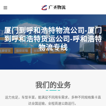
厦门到呼和浩特物流公司-厦门
到呼和浩特货运公司-呼和浩特
物流专线
我们的业务
运力充足，车型丰富，能满足不同用车需求，多种不同规格集卡直
达全国运输，全程高速公路运行。