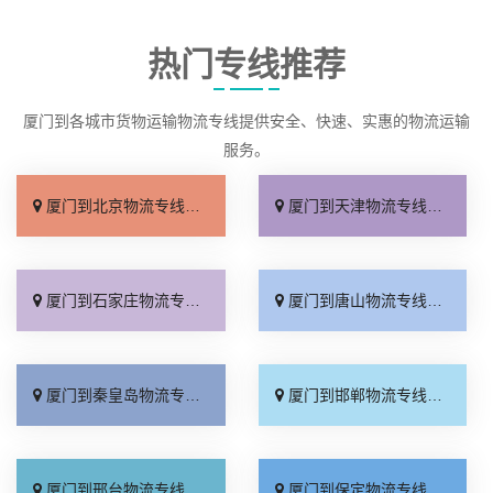
热门专线推荐
厦门到各城市货物运输物流专线提供安全、快速、实惠的物流运输
服务。
厦门到北京物流专线_直达不中转「送货到门」
厦门到天津物流专线_运保时效「高效快运」
厦门到石家庄物流专线_准时准点「多少公里」
厦门到唐山物流专线_全境派送「收费介绍」
厦门到秦皇岛物流专线_高效运输「运保时效」
厦门到邯郸物流专线_物流拼车「全境配送」
厦门到邢台物流专线_专业靠谱「上门提货」
厦门到保定物流专线_全程直达「高效运输」