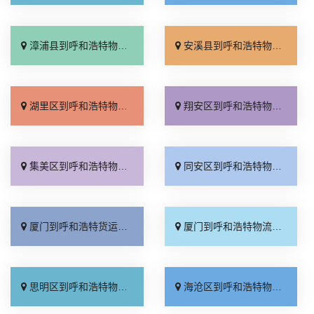
漳浦县到呼和浩特物流专线_随叫随到「门到门接送」
安溪县到呼和浩特物流专线_直达不中转「需要几天」
湖里区到呼和浩特物流专线_门到门配送「不随意加价」
翔安区到呼和浩特物流专线_上门取件「快运有保障」
集美区到呼和浩特物流专线_上门取件「直达到站」
同安区到呼和浩特物流专线_上门提货「直达到站」
厦门到呼和浩特货运专线-厦门到呼和浩特物流公司_全境派送「高效运输」
厦门到呼和浩特物流专线_准时准点「直通专线」
思明区到呼和浩特物流专线_价位合理「全境到达」
海沧区到呼和浩特物流专线_价格实惠「天天发车」