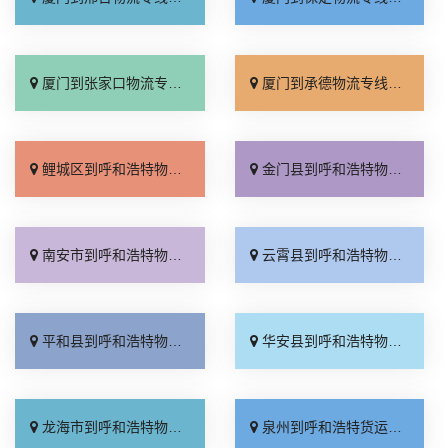
厦门到张家口物流专线_全境派送「多久能到」
厦门到承德物流专线_专业调车「合理收费」
鲤城区到呼和浩特物流专线_运价实惠「要几天到」
金门县到呼和浩特物流专线_专业调车「损坏理赔」
南安市到呼和浩特物流专线_每日发车「多少公里」
云霄县到呼和浩特物流专线_需要几天「省事省心」
平和县到呼和浩特物流专线_市县闪送「专业可靠」
华安县到呼和浩特物流专线_价位合理「定点发车」
龙海市到呼和浩特物流专线_多久能到「按时送达」
泉州到呼和浩特货运专线-泉州到呼和浩特物流公司_上门取件「价格透明」