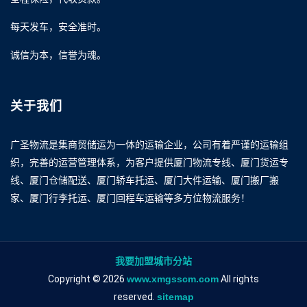
每天发车，安全准时。
诚信为本，信誉为魂。
关于我们
广圣物流是集商贸储运为一体的运输企业，公司有着严谨的运输组
织，完善的运营管理体系，为客户提供厦门物流专线、厦门货运专
线、厦门仓储配送、厦门轿车托运、厦门大件运输、厦门搬厂搬
家、厦门行李托运、厦门回程车运输等多方位物流服务！
我要加盟城市分站
Copyright © 2026
www.xmgsscm.com
All rights
reserved.
sitemap