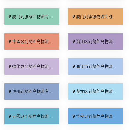
厦门到张家口物流专线_全境派送「多久能到」
厦门到承德物流专线_专业调车「合理收费」
丰泽区到葫芦岛物流专线_运费多少「需要几天」
洛江区到葫芦岛物流专线_高效运输「多年经验」
德化县到葫芦岛物流专线_专线查询「不随意加价」
晋江市到葫芦岛物流专线_运价行情「无需中转」
漳州到葫芦岛物流专线_送货到门「限时必达」
龙文区到葫芦岛物流专线_保证时效「运价查询」
云霄县到葫芦岛物流专线_运保时效「专线直达」
华安县到葫芦岛物流专线_定点发车「快运直达」