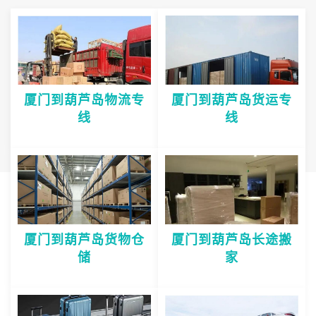
厦门到葫芦岛物流专
厦门到葫芦岛货运专
线
线
厦门到葫芦岛货物仓
厦门到葫芦岛长途搬
储
家