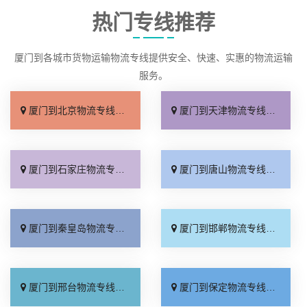
热门专线推荐
厦门到各城市货物运输物流专线提供安全、快速、实惠的物流运输
服务。
厦门到北京物流专线_直达不中转「送货到门」
厦门到天津物流专线_运保时效「高效快运」
厦门到石家庄物流专线_准时准点「多少公里」
厦门到唐山物流专线_全境派送「收费介绍」
厦门到秦皇岛物流专线_高效运输「运保时效」
厦门到邯郸物流专线_物流拼车「全境配送」
厦门到邢台物流专线_专业靠谱「上门提货」
厦门到保定物流专线_全程直达「高效运输」