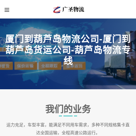
厦门到葫芦岛物流公司-厦门到
葫芦岛货运公司-葫芦岛物流专
线
我们的业务
运力充足，车型丰富，能满足不同用车需求，多种不同规格集卡直
达全国运输，全程高速公路运行。