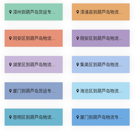
漳州到葫芦岛货运专线-漳州到葫芦岛物流公司_全境派送「门到门配送」
漳浦县到葫芦岛物流专线_计费标准「直达往返」
同安区到葫芦岛物流专线_怎么收费「实时跟踪 」
翔安区到葫芦岛物流专线_整车配货「专业可靠」
湖里区到葫芦岛物流专线_定点发车「专业可靠」
集美区到葫芦岛物流专线_托运放心「多少一吨」
厦门到葫芦岛货运专线-厦门到葫芦岛物流公司_不随意加价「专线直达」
海沧区到葫芦岛物流专线_每日发车「全程无虑」
思明区到葫芦岛物流专线_全境配送「专线快运」
厦门到葫芦岛物流专线_高速快运「价格实惠」