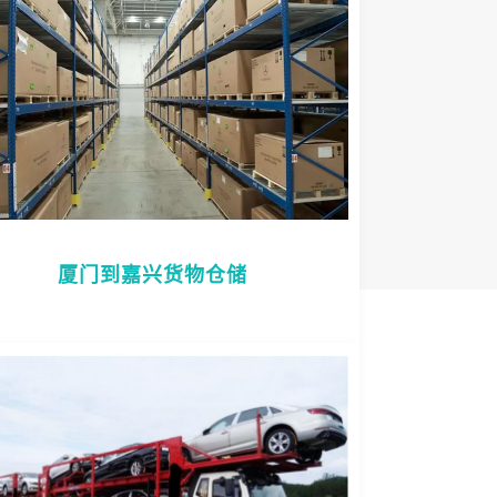
厦门到嘉兴货物仓储