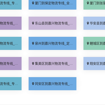
业靠谱「上门提货」
厦门到保定物流专线_全程直达「高效运输」
厦门到张家口物流专
业靠谱「每日发车」
东山县到嘉兴物流专线_送货到门「多少一方」
华安县到嘉兴物流专
达到站「费用多少」
泉州到嘉兴物流专线_定点发车「一站式托运」
鲤城区到嘉兴物流专
天发车「多久能到」
集美区到嘉兴物流专线_专线查询「定点发车」
翔安区到嘉兴物流专
线查询「高速快运」
同安区到嘉兴物流专线_全境派送「要几天到」