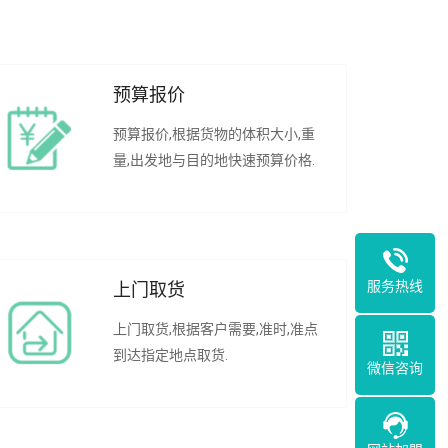
预算报价
预算报价,根据货物的体积大小,重
量,出发地与目的地快速预算价格.
服务热线
上门取货
上门取货,根据客户需要,准时,准点
到达指定地点取货.
微信咨询