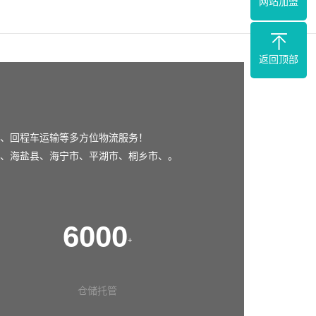
网站加盟
返回顶部
、回程车运输等多方位物流服务！
、
海盐县
、
海宁市
、
平湖市
、
桐乡市
、。
6000
+
仓储托管