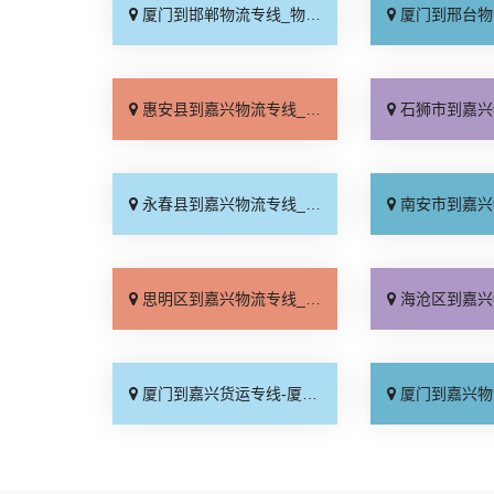
厦门到邯郸物流专线_物流拼车「全境配送」
厦门到邢台物流专线_专
惠安县到嘉兴物流专线_收费介绍「物流拼车」
石狮市到嘉兴物流专线_专
永春县到嘉兴物流专线_直通专线「实时反馈」
南安市到嘉兴物流专线_直
思明区到嘉兴物流专线_收费介绍「定点发车」
海沧区到嘉兴物流专线_天
厦门到嘉兴货运专线-厦门到嘉兴物流公司_一站式托运「运保时效」
厦门到嘉兴物流专线_专