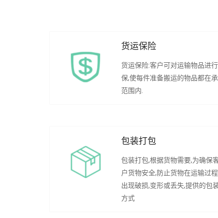
货运保险
货运保险:客户可对运输物品进
保,使每件准备搬运的物品都在
范围内.
包装打包
包装打包,根据货物需要,为确保
户货物安全,防止货物在运输过
出现破损,变形或丢失,提供的包
方式