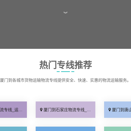
︾
热门专线推荐
厦门到各城市货物运输物流专线提供安全、快速、实惠的物流运输服务。
保时效「高效快运」
厦门到石家庄物流专线_准时准点「多少公里」
厦门到唐山物流专