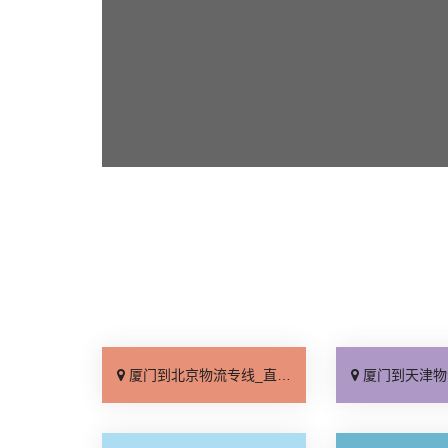
厦门到北京物流专线_直达不中转「送货到门」
厦门到天津物流专线_运