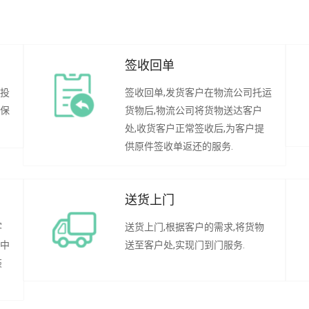
签收回单
行投
签收回单,发货客户在物流公司托运
承保
货物后,物流公司将货物送达客户
处,收货客户正常签收后,为客户提
供原件签收单返还的服务.
送货上门
客
送货上门,根据客户的需求,将货物
程中
送至客户处,实现门到门服务.
装