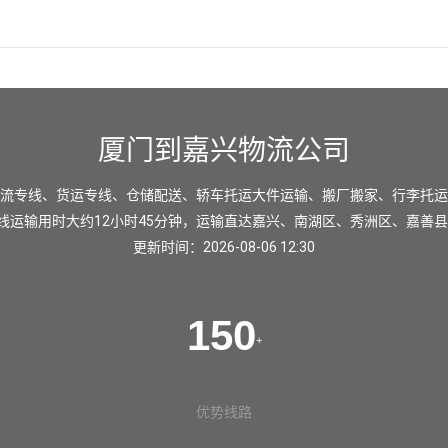
厦门到嘉兴物流公司
流专线、货运专线、仓储配送、轿车托运大件运输、搬厂搬家、行李托运
线运输用时大约12小时45分钟，运输直达
嘉兴
、
南湖区
、
秀洲区
、
嘉善县
更新时间：2026-08-06 12:30
150
+
优势线路