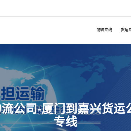
物流专线
货运
流公司-厦门到嘉兴货运
专线