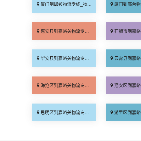
厦门到邯郸物流专线_物流拼车「全境配送」
厦门到邢台物流专线_专
惠安县到嘉峪关物流专线_定点发车「计费标准」
石狮市到嘉峪关物流专线_一
华安县到嘉峪关物流专线_快速响应「直通专线」
云霄县到嘉峪关物流专线_全
海沧区到嘉峪关物流专线_运费多少「急你所需」
翔安区到嘉峪关物流专线_一
思明区到嘉峪关物流专线_定点发车「多少一方」
湖里区到嘉峪关物流专线_损