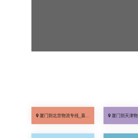
厦门到北京物流专线_直达不中转「送货到门」
厦门到天津物流专线_运