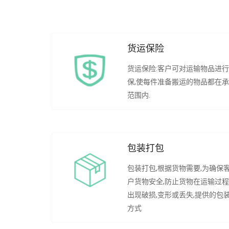
货运保险
货运保险:客户可对运输物品进
保,使每件准备搬运的物品都在
范围内.
包装打包
包装打包,根据货物需要,为确保
户货物安全,防止货物在运输过
出现破损,变形或丢失,提供的包
方式