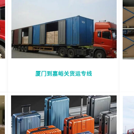
厦门到嘉峪关货运专线