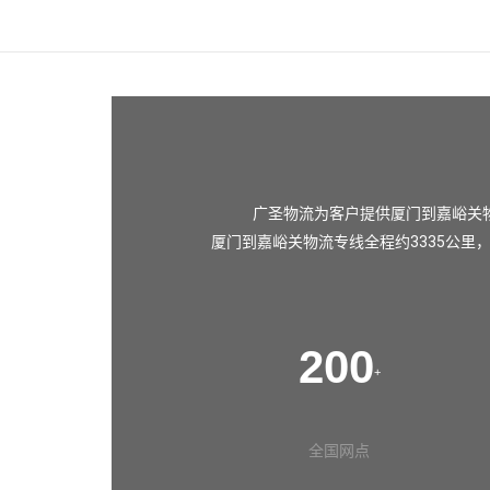
广圣物流为客户提供厦门到嘉峪关
厦门到嘉峪关物流专线全程约3335公里
200
+
全国网点