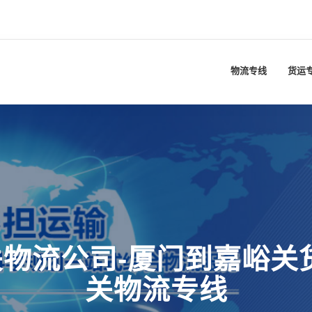
物流专线
货运
物流公司-厦门到嘉峪关
关物流专线