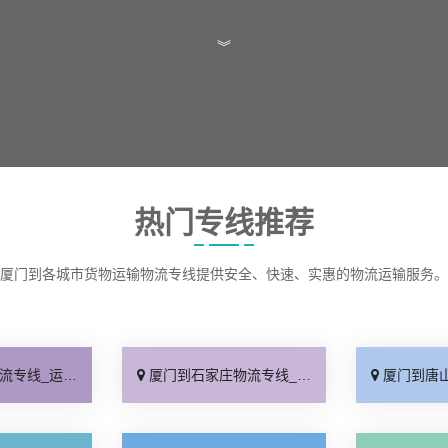
︾
热门专线推荐
厦门到各城市货物运输物流专线提供安全、快速、实惠的物流运输服务。
保时效「高效快运」
厦门到石家庄物流专线_准时准点「多少公里」
厦门到唐山物流专