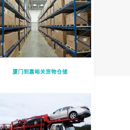
厦门到嘉峪关货物仓储