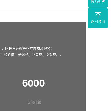
网站加盟
返回顶部
运、回程车运输等多方位物流服务！
区
、
镜铁区
、
新城镇
、
峪泉镇
、
文殊镇
、。
6000
+
仓储托管