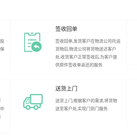
签收回单
行投
签收回单,发货客户在物流公司托运
承保
货物后,物流公司将货物送达客户
处,收货客户正常签收后,为客户提
供原件签收单返还的服务.
送货上门
客
送货上门,根据客户的需求,将货物
程中
送至客户处,实现门到门服务.
装