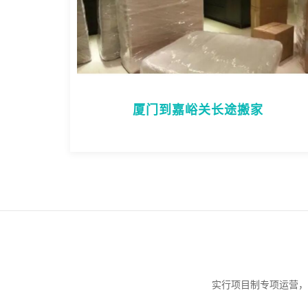
厦门到嘉峪关长途搬家
实行项目制专项运营，