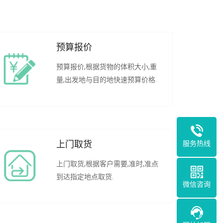
预算报价
预算报价,根据货物的体积大小,重
量,出发地与目的地快速预算价格.
服务热线
上门取货
上门取货,根据客户需要,准时,准点
到达指定地点取货.
微信咨询