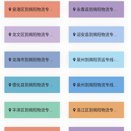
泉港区到揭阳物流专线_全程直达「直发全境」
永春县到揭阳物流专线_收费标准「多久时间」
龙文区到揭阳物流专线_专线查询「直发全境」
诏安县到揭阳物流专线_高效快运「收费标准」
龙海市到揭阳物流专线_资质齐全「市县闪送」
泉州到揭阳货运专线-泉州到揭阳物流公司_实时跟踪 「快速直达」
德化县到揭阳物流专线_托运放心「价格透明」
泉州到揭阳物流专线_多少一吨「实时反馈」
丰泽区到揭阳物流专线_放心物流「运价行情」
洛江区到揭阳物流专线_专线查询「价位合理」