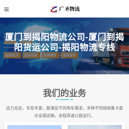
厦门到揭阳物流公司-厦门到揭
阳货运公司-揭阳物流专线
我们的业务
运力充足，车型丰富，能满足不同用车需求，多种不同规格集卡直
达全国运输，全程高速公路运行。