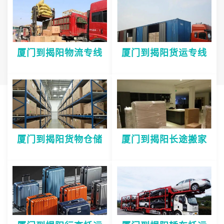
厦门到揭阳物流专线
厦门到揭阳货运专线
厦门到揭阳货物仓储
厦门到揭阳长途搬家