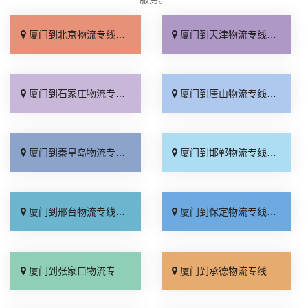
厦门到北京物流专线_直达不中转「送货到门」
厦门到天津物流专线_运保时效「高效快运」
厦门到石家庄物流专线_准时准点「多少公里」
厦门到唐山物流专线_全境派送「收费介绍」
厦门到秦皇岛物流专线_高效运输「运保时效」
厦门到邯郸物流专线_物流拼车「全境配送」
厦门到邢台物流专线_专业靠谱「上门提货」
厦门到保定物流专线_全程直达「高效运输」
厦门到张家口物流专线_全境派送「多久能到」
厦门到承德物流专线_专业调车「合理收费」