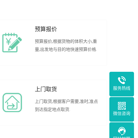
预算报价
预算报价,根据货物的体积大小,重
量,出发地与目的地快速预算价格.
服务热线
上门取货
上门取货,根据客户需要,准时,准点
到达指定地点取货.
微信咨询