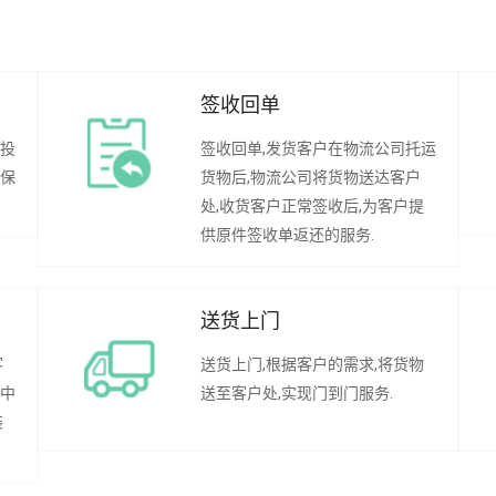
签收回单
行投
签收回单,发货客户在物流公司托运
承保
货物后,物流公司将货物送达客户
处,收货客户正常签收后,为客户提
供原件签收单返还的服务.
送货上门
客
送货上门,根据客户的需求,将货物
程中
送至客户处,实现门到门服务.
装