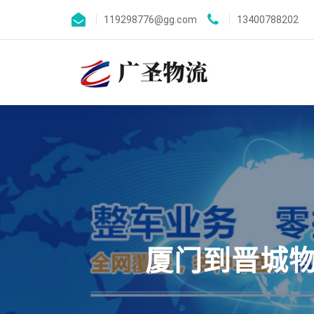
119298776@gg.com
13400788202
厦门到晋城物