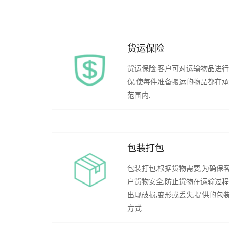
货运保险
货运保险:客户可对运输物品进
保,使每件准备搬运的物品都在
范围内.
包装打包
包装打包,根据货物需要,为确保
户货物安全,防止货物在运输过
出现破损,变形或丢失,提供的包
方式