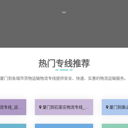
︾
热门专线推荐
厦门到各城市货物运输物流专线提供安全、快速、实惠的物流运输服务。
保时效「高效快运」
厦门到石家庄物流专线_准时准点「多少公里」
厦门到唐山物流专