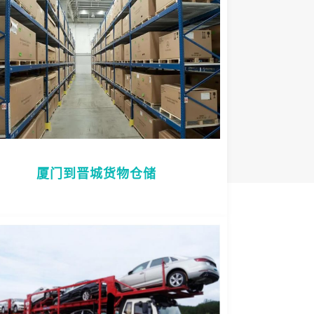
厦门到晋城货物仓储