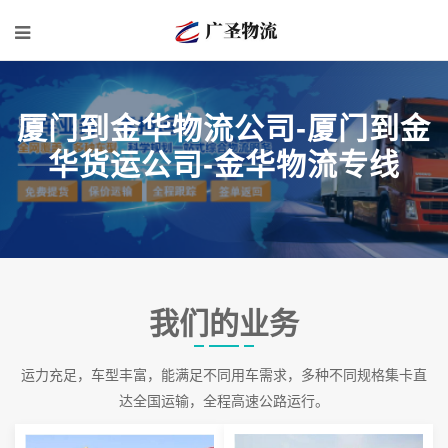
厦门到金华物流公司-厦门到金
华货运公司-金华物流专线
我们的业务
运力充足，车型丰富，能满足不同用车需求，多种不同规格集卡直
达全国运输，全程高速公路运行。