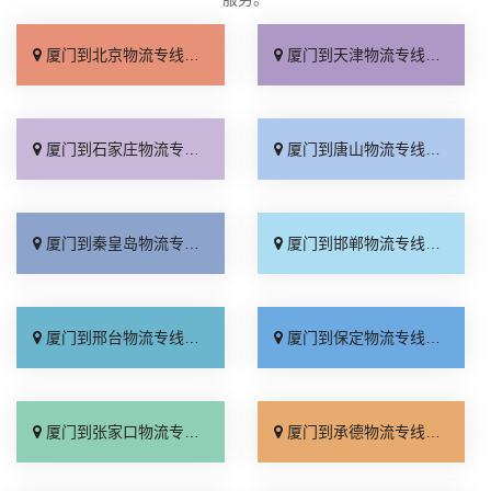
厦门到北京物流专线_直达不中转「送货到门」
厦门到天津物流专线_运保时效「高效快运」
厦门到石家庄物流专线_准时准点「多少公里」
厦门到唐山物流专线_全境派送「收费介绍」
厦门到秦皇岛物流专线_高效运输「运保时效」
厦门到邯郸物流专线_物流拼车「全境配送」
厦门到邢台物流专线_专业靠谱「上门提货」
厦门到保定物流专线_全程直达「高效运输」
厦门到张家口物流专线_全境派送「多久能到」
厦门到承德物流专线_专业调车「合理收费」