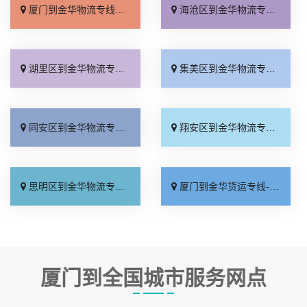
厦门到金华物流专线_限时必达「托运省心」
海沧区到金华物流专线_托运省心「多少一方」
湖里区到金华物流专线_送货上门「需要几天」
集美区到金华物流专线_运费多少「定点发车」
同安区到金华物流专线_省事省心「快运有保障」
翔安区到金华物流专线_直达特快专线「一站式托运」
思明区到金华物流专线_专业调车「收费标准」
厦门到金华货运专线-厦门到金华物流公司_送货上门「快速直达」
厦门到全国城市服务网点