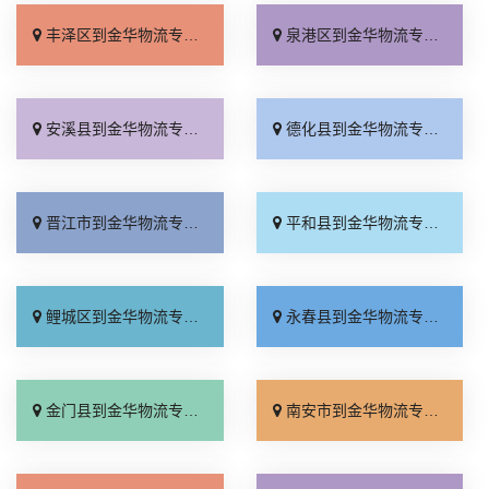
丰泽区到金华物流专线_要几天到「天天发车」
泉港区到金华物流专线_直通专线「实时跟踪 」
安溪县到金华物流专线_多少一吨「运价实惠」
德化县到金华物流专线_运保时效「快速直达」
晋江市到金华物流专线_高速快运「收费标准」
平和县到金华物流专线_专业可靠「多久能到」
鲤城区到金华物流专线_服务周到「需要几天」
永春县到金华物流专线_价格透明「资质齐全」
金门县到金华物流专线_托运省心「快速直达」
南安市到金华物流专线_一站直达「门到门配送」