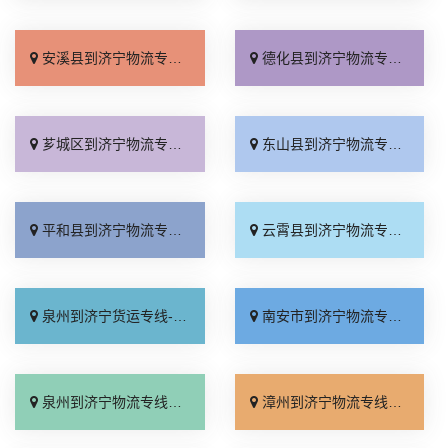
安溪县到济宁物流专线_上门取件「直达往返」
德化县到济宁物流专线_直发全境「资质齐全」
芗城区到济宁物流专线_实时反馈「多少公里」
东山县到济宁物流专线_全程直达「多少公里」
平和县到济宁物流专线_托运省心「运费多少」
云霄县到济宁物流专线_多少公里「计费标准」
泉州到济宁货运专线-泉州到济宁物流公司_合同承运「资质齐全」
南安市到济宁物流专线_整车配货「限时必达」
泉州到济宁物流专线_定点发车「要几天到」
漳州到济宁物流专线_专线直达「专业可靠」