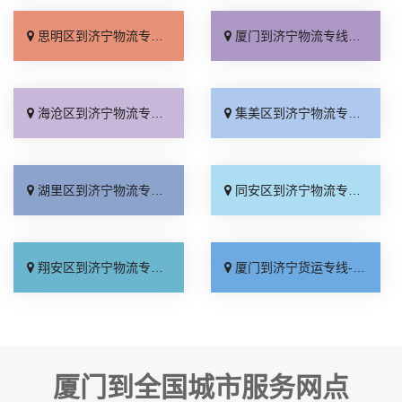
思明区到济宁物流专线_送货上门「一站式托运」
厦门到济宁物流专线_全程无虑「高速快运」
海沧区到济宁物流专线_资质齐全「多少公里」
集美区到济宁物流专线_多久能到「多少一吨」
湖里区到济宁物流专线_准时到货「高效运输」
同安区到济宁物流专线_市县闪送「上门提货」
翔安区到济宁物流专线_定点发车「天天发车」
厦门到济宁货运专线-厦门到济宁物流公司_要几天到「快运直达」
厦门到全国城市服务网点