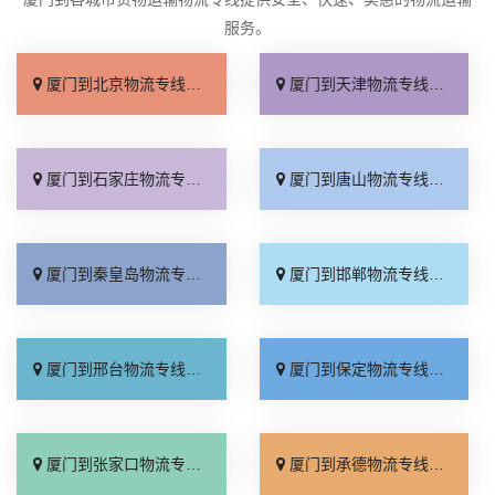
服务。
厦门到北京物流专线_直达不中转「送货到门」
厦门到天津物流专线_运保时效「高效快运」
厦门到石家庄物流专线_准时准点「多少公里」
厦门到唐山物流专线_全境派送「收费介绍」
厦门到秦皇岛物流专线_高效运输「运保时效」
厦门到邯郸物流专线_物流拼车「全境配送」
厦门到邢台物流专线_专业靠谱「上门提货」
厦门到保定物流专线_全程直达「高效运输」
厦门到张家口物流专线_全境派送「多久能到」
厦门到承德物流专线_专业调车「合理收费」