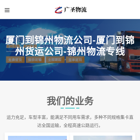
厦门到锦州物流公司-厦门到锦
州货运公司-锦州物流专线
我们的业务
运力充足，车型丰富，能满足不同用车需求，多种不同规格集卡直
达全国运输，全程高速公路运行。