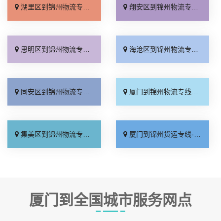
湖里区到锦州物流专线_专业调车「专线直达」
翔安区到锦州物流专线_全境到达「合同承运」
思明区到锦州物流专线_限时必达「全程直达」
海沧区到锦州物流专线_运价查询「急你所需」
同安区到锦州物流专线_怎么收费「上门取件」
厦门到锦州物流专线_放心物流「物流拼车」
集美区到锦州物流专线_高效快运「保证时效」
厦门到锦州货运专线-厦门到锦州物流公司_运保时效「损坏理赔」
厦门到全国城市服务网点