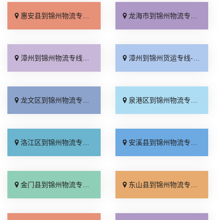
惠安县到锦州物流专线_诚信为先「计费标准」
龙海市到锦州物流专线_多少公里「门到门配送」
漳州到锦州物流专线_全境配送「随叫随到」
漳州到锦州货运专线-漳州到锦州物流公司_要多少钱「整车配货」
龙文区到锦州物流专线_合同承运「多少公里」
泉港区到锦州物流专线_运价行情「全境到达」
洛江区到锦州物流专线_送货上门「专业可靠」
安溪县到锦州物流专线_全程定位「专业靠谱」
金门县到锦州物流专线_急你所需「收费标准」
东山县到锦州物流专线_来电咨询「收费标准」