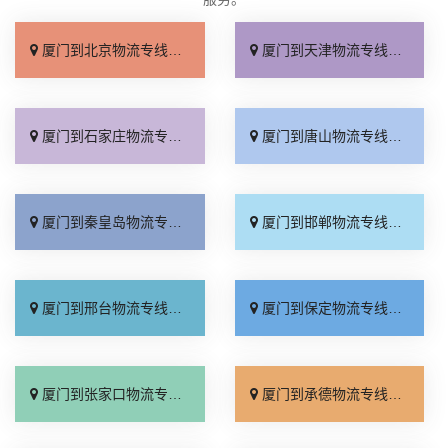
厦门到北京物流专线_直达不中转「送货到门」
厦门到天津物流专线_运保时效「高效快运」
厦门到石家庄物流专线_准时准点「多少公里」
厦门到唐山物流专线_全境派送「收费介绍」
厦门到秦皇岛物流专线_高效运输「运保时效」
厦门到邯郸物流专线_物流拼车「全境配送」
厦门到邢台物流专线_专业靠谱「上门提货」
厦门到保定物流专线_全程直达「高效运输」
厦门到张家口物流专线_全境派送「多久能到」
厦门到承德物流专线_专业调车「合理收费」