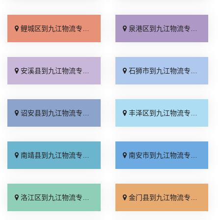
鲤城区到九江物流专线_快运直达「资质齐全」
泉港区到九江物流专线_整车配货「市县派送」
安溪县到九江物流专线_不随意加价「价位合理」
石狮市到九江物流专线_急你所需「收费标准」
诏安县到九江物流专线_全程无虑「放心物流」
丰泽区到九江物流专线_一站式托运「实时跟踪 」
南靖县到九江物流专线_全境派送「高速快运」
南安市到九江物流专线_天天发车「无需中转」
洛江区到九江物流专线_运价查询「全境配送」
金门县到九江物流专线_每日发车「专业靠谱」