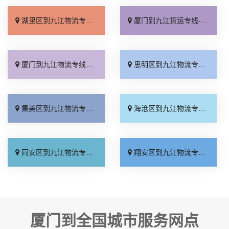
湖里区到九江物流专线_专业靠谱「快运直达」
厦门到九江货运专线-厦门到九江物流公司_准时到货「省事省心」
厦门到九江物流专线_损坏理赔「直达不中转」
思明区到九江物流专线_多年经验「直发全境」
集美区到九江物流专线_限时必达「运价行情」
海沧区到九江物流专线_送货到门「托运省心」
同安区到九江物流专线_实时跟踪 「多久能到」
翔安区到九江物流专线_要几天到「价位合理」
厦门到全国城市服务网点