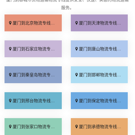
服务。
厦门到北京物流专线_直达不中转「送货到门」
厦门到天津物流专线_运保时效「高效快运」
厦门到石家庄物流专线_准时准点「多少公里」
厦门到唐山物流专线_全境派送「收费介绍」
厦门到秦皇岛物流专线_高效运输「运保时效」
厦门到邯郸物流专线_物流拼车「全境配送」
厦门到邢台物流专线_专业靠谱「上门提货」
厦门到保定物流专线_全程直达「高效运输」
厦门到张家口物流专线_全境派送「多久能到」
厦门到承德物流专线_专业调车「合理收费」