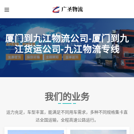
厦门到九江物流公司-厦门到九
江货运公司-九江物流专线
我们的业务
运力充足，车型丰富，能满足不同用车需求，多种不同规格集卡直
达全国运输，全程高速公路运行。