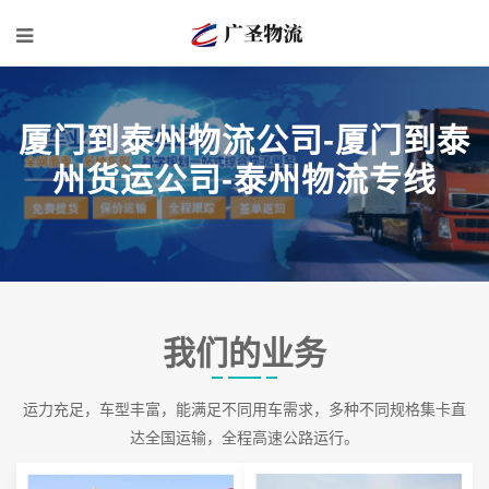
厦门到泰州物流公司-厦门到泰
州货运公司-泰州物流专线
我们的业务
运力充足，车型丰富，能满足不同用车需求，多种不同规格集卡直
达全国运输，全程高速公路运行。