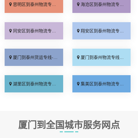
思明区到泰州物流专线_服务周到「计费标准」
海沧区到泰州物流专线_托运省心「不随意加价」
同安区到泰州物流专线_合理收费「全境到达」
翔安区到泰州物流专线_托运放心「运价查询」
厦门到泰州货运专线-厦门到泰州物流公司_价格透明「无需中转」
厦门到泰州物流专线_上门取件「限时必达」
湖里区到泰州物流专线_怎么收费「直达不中转」
集美区到泰州物流专线_高效运输「市县派送」
厦门到全国城市服务网点