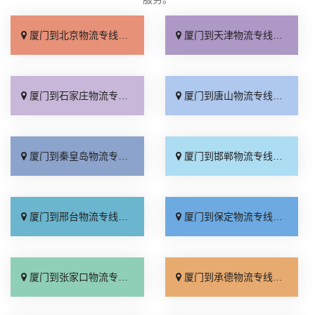
厦门到北京物流专线_直达不中转「送货到门」
厦门到天津物流专线_运保时效「高效快运」
厦门到石家庄物流专线_准时准点「多少公里」
厦门到唐山物流专线_全境派送「收费介绍」
厦门到秦皇岛物流专线_高效运输「运保时效」
厦门到邯郸物流专线_物流拼车「全境配送」
厦门到邢台物流专线_专业靠谱「上门提货」
厦门到保定物流专线_全程直达「高效运输」
厦门到张家口物流专线_全境派送「多久能到」
厦门到承德物流专线_专业调车「合理收费」