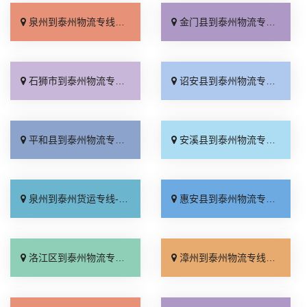
泉州到泰州物流专线_快速响应「送货上门」
金门县到泰州物流专线_全境派送「运价查询」
石狮市到泰州物流专线_高效运输「运价实惠」
诏安县到泰州物流专线_快速响应「需要几天」
平和县到泰州物流专线_全境到达「要几天到」
安溪县到泰州物流专线_定点发车「全境到达」
泉州到泰州货运专线-泉州到泰州物流公司_多久能到「直通专线」
惠安县到泰州物流专线_门到门配送「收费标准」
洛江区到泰州物流专线_运保时效「专业可靠」
漳州到泰州物流专线_零担配货「快运有保障」