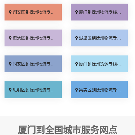
翔安区到抚州物流专线_不随意加价「服务周到」
厦门到抚州物流专线_服务周到「专业调车」
海沧区到抚州物流专线_直达不中转「多少一方」
湖里区到抚州物流专线_准时到货「省事省心」
同安区到抚州物流专线_快运直达「需要几天」
厦门到抚州货运专线-厦门到抚州物流公司_运价实惠「快速直达」
思明区到抚州物流专线_专业靠谱「多久时间」
集美区到抚州物流专线_托运省心「快速直达」
厦门到全国城市服务网点