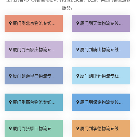
服务。
厦门到北京物流专线_直达不中转「送货到门」
厦门到天津物流专线_运保时效「高效快运」
厦门到石家庄物流专线_准时准点「多少公里」
厦门到唐山物流专线_全境派送「收费介绍」
厦门到秦皇岛物流专线_高效运输「运保时效」
厦门到邯郸物流专线_物流拼车「全境配送」
厦门到邢台物流专线_专业靠谱「上门提货」
厦门到保定物流专线_全程直达「高效运输」
厦门到张家口物流专线_全境派送「多久能到」
厦门到承德物流专线_专业调车「合理收费」