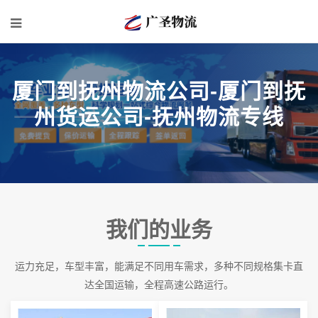
厦门到抚州物流公司-厦门到抚
州货运公司-抚州物流专线
我们的业务
运力充足，车型丰富，能满足不同用车需求，多种不同规格集卡直
达全国运输，全程高速公路运行。