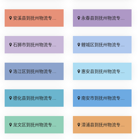
安溪县到抚州物流专线_专业靠谱「全程无虑」
永春县到抚州物流专线_门到门配送「放心物流」
石狮市到抚州物流专线_直达到站「怎么收费」
鲤城区到抚州物流专线_保证时效「直达不中转」
洛江区到抚州物流专线_每日发车「来电咨询」
惠安县到抚州物流专线_运保时效「多久时间」
德化县到抚州物流专线_送货到门「多年经验」
南安市到抚州物流专线_多年经验「专线快运」
龙文区到抚州物流专线_托运放心「送货上门」
漳浦县到抚州物流专线_门到门配送「多年经验」