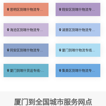
思明区到喀什物流专线_要多少钱「服务周到」
翔安区到喀什物流专线_全程定位「高效快运」
海沧区到喀什物流专线_省事省心「运价实惠」
湖里区到喀什物流专线_直通专线「不随意加价」
同安区到喀什物流专线_零担配货「准时准点」
厦门到喀什物流专线_专业可靠「定点发车」
厦门到喀什货运专线-厦门到喀什物流公司_准时到货「托运放心」
集美区到喀什物流专线_专线直达「直达往返」
厦门到全国城市服务网点