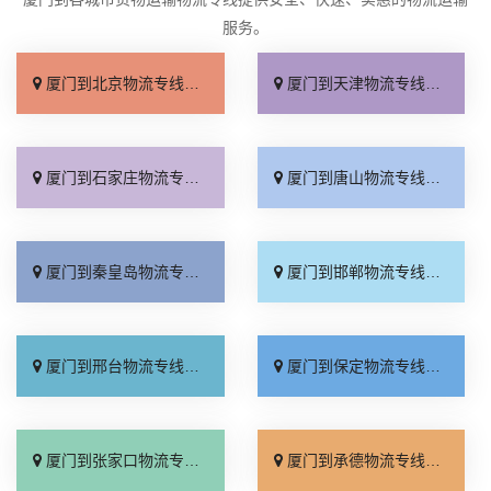
服务。
厦门到北京物流专线_直达不中转「送货到门」
厦门到天津物流专线_运保时效「高效快运」
厦门到石家庄物流专线_准时准点「多少公里」
厦门到唐山物流专线_全境派送「收费介绍」
厦门到秦皇岛物流专线_高效运输「运保时效」
厦门到邯郸物流专线_物流拼车「全境配送」
厦门到邢台物流专线_专业靠谱「上门提货」
厦门到保定物流专线_全程直达「高效运输」
厦门到张家口物流专线_全境派送「多久能到」
厦门到承德物流专线_专业调车「合理收费」