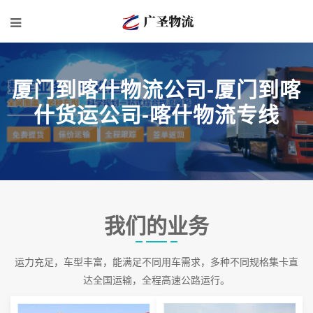
厦门到喀什物流公司-厦门到喀
什货运公司-喀什物流专线
我们的业务
运力充足，车型丰富，能满足不同用车需求，多种不同规格集卡直
达全国运输，全程高速公路运行。