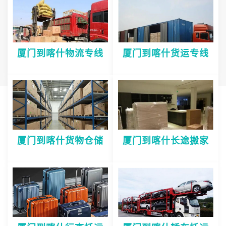
厦门到喀什物流专线
厦门到喀什货运专线
厦门到喀什货物仓储
厦门到喀什长途搬家