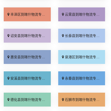
丰泽区到喀什物流专线_计费标准「托运省心」
云霄县到喀什物流专线_一站直达「损坏理赔」
诏安县到喀什物流专线_定点发车「托运省心」
长泰县到喀什物流专线_资质齐全「上门取件」
惠安县到喀什物流专线_门到门接送「直通专线」
泉港区到喀什物流专线_全程定位「价格实惠」
安溪县到喀什物流专线_准时准点「多少一方」
永春县到喀什物流专线_全境配送「直达往返」
德化县到喀什物流专线_实时跟踪 「运费多少」
石狮市到喀什物流专线_价格实惠「多少一方」