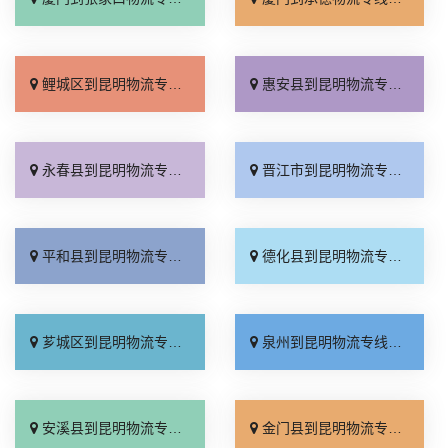
鲤城区到昆明物流专线_要多少钱「专业调车」
惠安县到昆明物流专线_一站直达「几天到达」
永春县到昆明物流专线_直达特快专线「多年经验」
晋江市到昆明物流专线_快速直达「几天到达」
平和县到昆明物流专线_按时送达「直达到站」
德化县到昆明物流专线_随叫随到「限时必达」
芗城区到昆明物流专线_几天到达「快运有保障」
泉州到昆明物流专线_保证时效「需要几天」
安溪县到昆明物流专线_要多少钱「直达到站」
金门县到昆明物流专线_多少公里「专线查询」