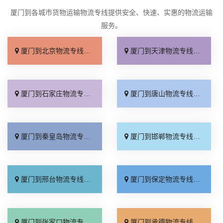
厦门到各城市货物运输物流专线提供安全、快速、实惠的物流运输
服务。
厦门到北京物流专线_直达不中转「送货到门」
厦门到天津物流专线_运保时效「高效快运」
厦门到石家庄物流专线_准时准点「多少公里」
厦门到唐山物流专线_全境派送「收费介绍」
厦门到秦皇岛物流专线_高效运输「运保时效」
厦门到邯郸物流专线_物流拼车「全境配送」
厦门到邢台物流专线_专业靠谱「上门提货」
厦门到保定物流专线_全程直达「高效运输」
厦门到张家口物流专线_全境派送「多久能到」
厦门到承德物流专线_专业调车「合理收费」