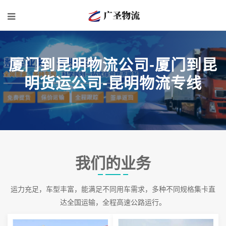
厦门到昆明物流公司-厦门到昆
明货运公司-昆明物流专线
我们的业务
运力充足，车型丰富，能满足不同用车需求，多种不同规格集卡直
达全国运输，全程高速公路运行。