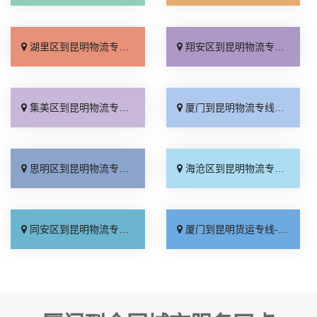
湖里区到昆明物流专线_零担配货「直达特快专线」
翔安区到昆明物流专线_直通专线「专线查询」
集美区到昆明物流专线_全境派送「直达不中转」
厦门到昆明物流专线_全程无虑「一站直达」
思明区到昆明物流专线_运费多少「直达到站」
海沧区到昆明物流专线_不随意加价「怎么收费」
同安区到昆明物流专线_限时必达「专业调车」
厦门到昆明货运专线-厦门到昆明物流公司_几天到达「直通专线」