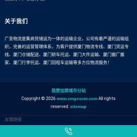
关于我们
广圣物流是集商贸储运为一体的运输企业，公司有着严谨的运输组
织，完善的运营管理体系，为客户提供厦门物流专线、厦门货运专
线、厦门仓储配送、厦门轿车托运、厦门大件运输、厦门搬厂搬
家、厦门行李托运、厦门回程车运输等多方位物流服务！
我要加盟城市分站
Copyright © 2026
www.xmgsscm.com
All rights
reserved.
sitemap
友情链接
厦门到昆明物流专线
厦门到昆明物流公司
厦门到昆明专线