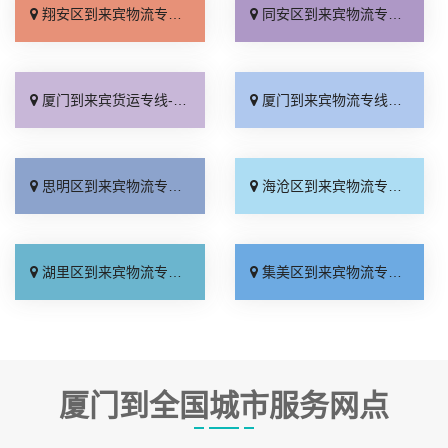
翔安区到来宾物流专线_多久时间「运费多少」
同安区到来宾物流专线_无需中转「天天发车」
厦门到来宾货运专线-厦门到来宾物流公司_门到门配送「天天发车」
厦门到来宾物流专线_运费多少「多少一方」
思明区到来宾物流专线_几天到达「费用多少」
海沧区到来宾物流专线_放心物流「定点发车」
湖里区到来宾物流专线_托运省心「全境派送」
集美区到来宾物流专线_送货上门「价位合理」
厦门到全国城市服务网点