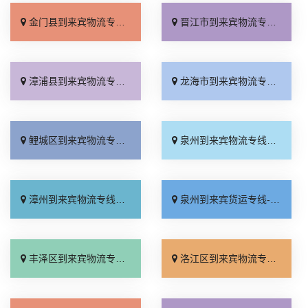
金门县到来宾物流专线_来电咨询「送货上门」
晋江市到来宾物流专线_诚信经营「天天发车」
漳浦县到来宾物流专线_运价实惠「快速直达」
龙海市到来宾物流专线_托运省心「专业调车」
鲤城区到来宾物流专线_高速快运「全境派送」
泉州到来宾物流专线_市县派送「一站式托运」
漳州到来宾物流专线_专业调车「运价实惠」
泉州到来宾货运专线-泉州到来宾物流公司_直通专线「市县派送」
丰泽区到来宾物流专线_专线直达「全境配送」
洛江区到来宾物流专线_按时送达「收费标准」