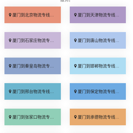
厦门到北京物流专线_直达不中转「送货到门」
厦门到天津物流专线_运保时效「高效快运」
厦门到石家庄物流专线_准时准点「多少公里」
厦门到唐山物流专线_全境派送「收费介绍」
厦门到秦皇岛物流专线_高效运输「运保时效」
厦门到邯郸物流专线_物流拼车「全境配送」
厦门到邢台物流专线_专业靠谱「上门提货」
厦门到保定物流专线_全程直达「高效运输」
厦门到张家口物流专线_全境派送「多久能到」
厦门到承德物流专线_专业调车「合理收费」