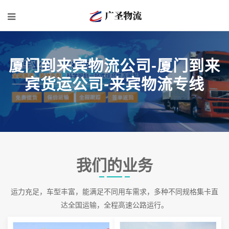
厦门到来宾物流公司-厦门到来
宾货运公司-来宾物流专线
我们的业务
运力充足，车型丰富，能满足不同用车需求，多种不同规格集卡直
达全国运输，全程高速公路运行。