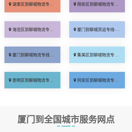
湖里区到聊城物流专线_直通专线「多年经验」
翔安区到聊城物流专线_限时必达「需要几天」
海沧区到聊城物流专线_实时反馈「物流拼车」
厦门到聊城货运专线-厦门到聊城物流公司_专业靠谱「每日发车」
厦门到聊城物流专线_运价查询「专线快运」
集美区到聊城物流专线_专线直达「全境配送」
思明区到聊城物流专线_高速快运「急你所需」
同安区到聊城物流专线_快速直达「市县派送」
厦门到全国城市服务网点