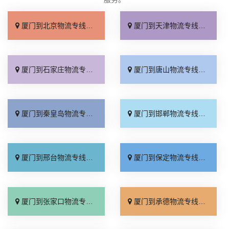
厦门到北京物流专线_直达不中转「送货到门」
厦门到天津物流专线_运保时效「高效快运」
厦门到石家庄物流专线_准时准点「多少公里」
厦门到唐山物流专线_全境派送「收费介绍」
厦门到秦皇岛物流专线_高效运输「运保时效」
厦门到邯郸物流专线_物流拼车「全境配送」
厦门到邢台物流专线_专业靠谱「上门提货」
厦门到保定物流专线_全程直达「高效运输」
厦门到张家口物流专线_全境派送「多久能到」
厦门到承德物流专线_专业调车「合理收费」