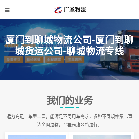
厦门到聊城物流公司-厦门到聊
城货运公司-聊城物流专线
我们的业务
运力充足，车型丰富，能满足不同用车需求，多种不同规格集卡直
达全国运输，全程高速公路运行。