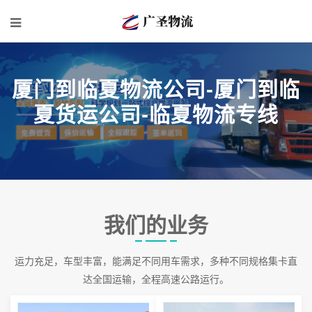
厦门到临夏物流公司-厦门到临
夏货运公司-临夏物流专线
我们的业务
运力充足，车型丰富，能满足不同用车需求，多种不同规格集卡直
达全国运输，全程高速公路运行。