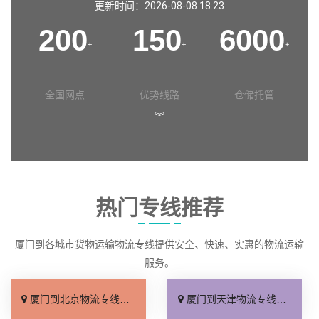
更新时间：2026-08-08 18:23
200
150
6000
+
+
+
全国网点
优势线路
仓储托管
︾
热门专线推荐
厦门到各城市货物运输物流专线提供安全、快速、实惠的物流运输
服务。
厦门到北京物流专线_直达不中转「送货到门」
厦门到天津物流专线_运保时效「高效快运」