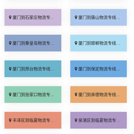
厦门到石家庄物流专线_准时准点「多少公里」
厦门到唐山物流专线_全境派送「收费介绍」
厦门到秦皇岛物流专线_高效运输「运保时效」
厦门到邯郸物流专线_物流拼车「全境配送」
厦门到邢台物流专线_专业靠谱「上门提货」
厦门到保定物流专线_全程直达「高效运输」
厦门到张家口物流专线_全境派送「多久能到」
厦门到承德物流专线_专业调车「合理收费」
丰泽区到临夏物流专线_放心物流「准时准点」
泉港区到临夏物流专线_每日发车「诚信为先」