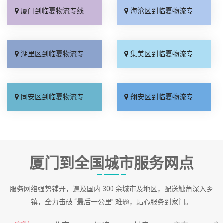
厦门到临夏物流专线_直达特快专线「限时必达」
海沧区到临夏物流专线_多少公里「专线直达」
湖里区到临夏物流专线_市县闪送「专线直达」
集美区到临夏物流专线_运费多少「要几天到」
同安区到临夏物流专线_天天发车「准时准点」
翔安区到临夏物流专线_全境配送「上门取件」
厦门到全国城市服务网点
服务网络强势铺开，遍及国内 300 余城市及地区，配送触角深入乡
镇，全力击破 “最后一公里” 难题，贴心服务到家门。