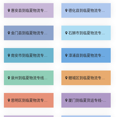
惠安县到临夏物流专线_限时必达「资质齐全」
德化县到临夏物流专线_天天发车「多少一吨」
金门县到临夏物流专线_多少一方「送货上门」
石狮市到临夏物流专线_全境派送「价格透明」
南安市到临夏物流专线_定点发车「价格透明」
漳浦县到临夏物流专线_定点发车「全程直达」
泉州到临夏物流专线_价位合理「专线直达」
鲤城区到临夏物流专线_多久能到「直达到站」
思明区到临夏物流专线_限时必达「运价实惠」
厦门到临夏货运专线-厦门到临夏物流公司_诚信为先「全境到达」