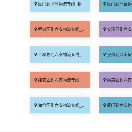
厦门到邯郸物流专线_物流拼车「全境配送」
厦门到邢台物流专线_专
鲤城区到六安物流专线_价位合理「保证时效」
安溪县到六安物流专线_定点
平和县到六安物流专线_全境派送「诚信经营」
泉州到六安货运专线-泉州到六安物流
翔安区到六安物流专线_直达到站「合理收费」
集美区到六安物流专线_天
海沧区到六安物流专线_市县闪送「专线查询」
厦门到六安物流专线_价