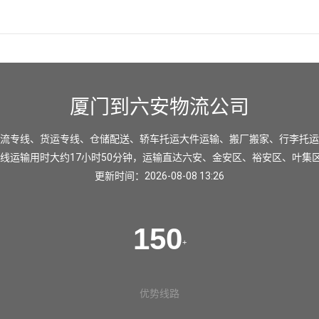
厦门到六安物流公司
流专线、货运专线、仓储配送、轿车托运大件运输、搬厂搬家、行李托运
线运输用时大约17小时50分钟，运输直达
六安
、
金安区
、
裕安区
、
叶集
更新时间：2026-08-08 13:26
150
+
优势线路