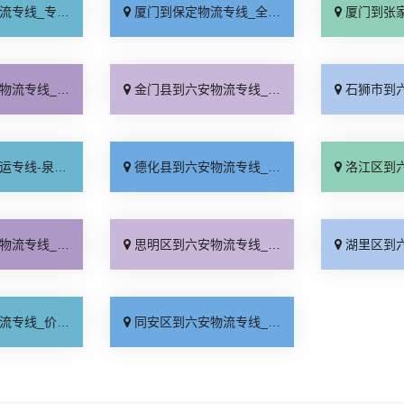
业靠谱「上门提货」
厦门到保定物流专线_全程直达「高效运输」
厦门到张家口物流专
发车「直达特快专线」
金门县到六安物流专线_直通专线「收费标准」
石狮市到六安物流专
公司_怎么收费「运保时效」
德化县到六安物流专线_全境到达「快速响应」
洛江区到六安物流专
天发车「费用多少」
思明区到六安物流专线_多少一方「价格实惠」
湖里区到六安物流专
位合理「全境派送」
同安区到六安物流专线_运费多少「实时反馈」