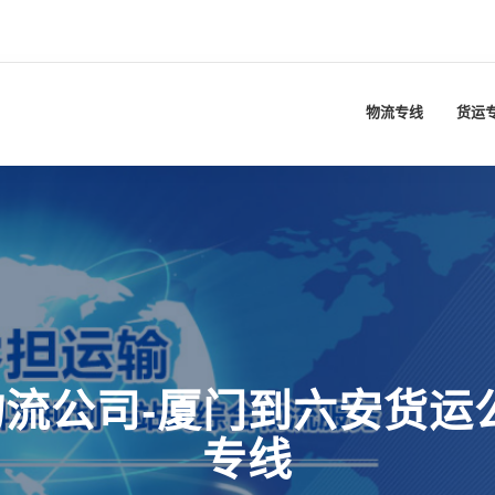
物流专线
货运
流公司-厦门到六安货运
专线