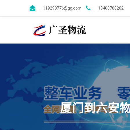
119298776@gg.com
13400788202
厦门到六安物