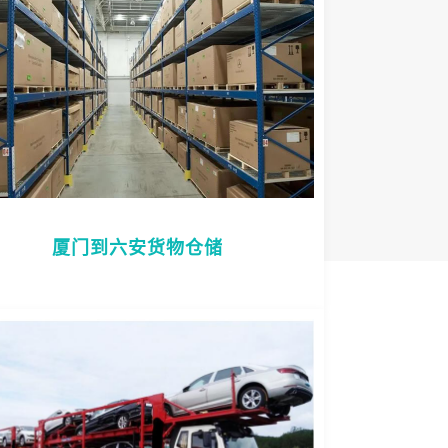
厦门到六安货物仓储