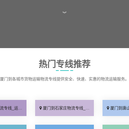
︾
热门专线推荐
厦门到各城市货物运输物流专线提供安全、快速、实惠的物流运输服务。
保时效「高效快运」
厦门到石家庄物流专线_准时准点「多少公里」
厦门到唐山物流专