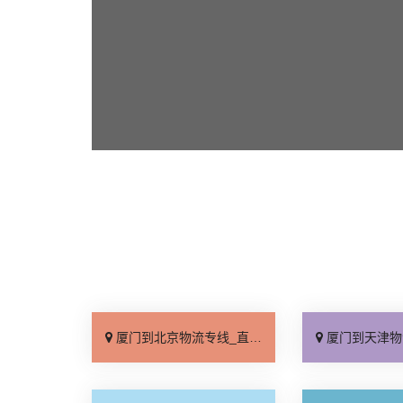
厦门到北京物流专线_直达不中转「送货到门」
厦门到天津物流专线_运