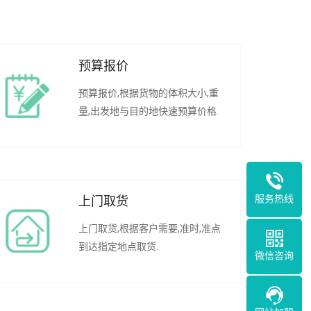
预算报价
预算报价,根据货物的体积大小,重
量,出发地与目的地快速预算价格.
服务热线
上门取货
上门取货,根据客户需要,准时,准点
到达指定地点取货.
微信咨询