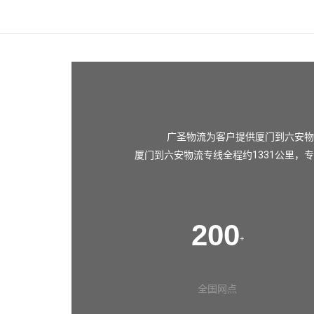
广圣物流为客户提供厦门到六安物
厦门到六安物流专线全程约1331公里，专
200
+
全国网点