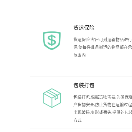
货运保险
货运保险:客户可对运输物品进
保,使每件准备搬运的物品都在
范围内.
包装打包
包装打包,根据货物需要,为确保
户货物安全,防止货物在运输过
出现破损,变形或丢失,提供的包
方式