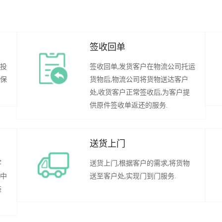
签收回单
行投
签收回单,发货客户在物流公司托运
承保
货物后,物流公司将货物送达客户
处,收货客户正常签收后,为客户提
供原件签收单返还的服务.
送货上门
客
送货上门,根据客户的需求,将货物
程中
送至客户处,实现门到门服务.
装