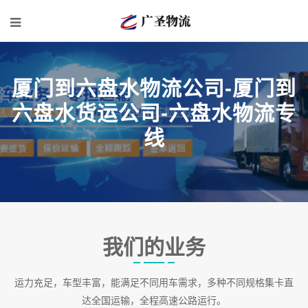
厦门到六盘水物流公司-厦门到
六盘水货运公司-六盘水物流专
线
我们的业务
运力充足，车型丰富，能满足不同用车需求，多种不同规格集卡直
达全国运输，全程高速公路运行。