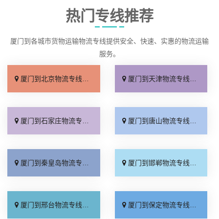
热门专线推荐
厦门到各城市货物运输物流专线提供安全、快速、实惠的物流运输
服务。
厦门到北京物流专线_直达不中转「送货到门」
厦门到天津物流专线_运保时效「高效快运」
厦门到石家庄物流专线_准时准点「多少公里」
厦门到唐山物流专线_全境派送「收费介绍」
厦门到秦皇岛物流专线_高效运输「运保时效」
厦门到邯郸物流专线_物流拼车「全境配送」
厦门到邢台物流专线_专业靠谱「上门提货」
厦门到保定物流专线_全程直达「高效运输」