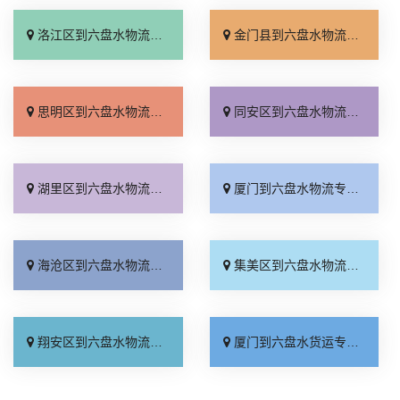
洛江区到六盘水物流专线_快速响应「运保时效」
金门县到六盘水物流专线_损坏理赔「多少公里」
思明区到六盘水物流专线_定点发车「直达往返」
同安区到六盘水物流专线_准时到货「门到门接送」
湖里区到六盘水物流专线_专线查询「市县派送」
厦门到六盘水物流专线_急你所需「送货上门」
海沧区到六盘水物流专线_需要几天「定点发车」
集美区到六盘水物流专线_来电咨询「损坏理赔」
翔安区到六盘水物流专线_运价实惠「运价查询」
厦门到六盘水货运专线-厦门到六盘水物流公司_定点发车「全境到达」