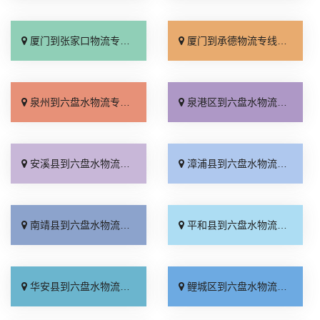
厦门到张家口物流专线_全境派送「多久能到」
厦门到承德物流专线_专业调车「合理收费」
泉州到六盘水物流专线_实时反馈「送货上门」
泉港区到六盘水物流专线_快速响应「直通专线」
安溪县到六盘水物流专线_专业可靠「运费多少」
漳浦县到六盘水物流专线_市县派送「全境派送」
南靖县到六盘水物流专线_准时到货「实时跟踪 」
平和县到六盘水物流专线_专线直达「直达往返」
华安县到六盘水物流专线_准时到货「直达往返」
鲤城区到六盘水物流专线_全境配送「放心物流」