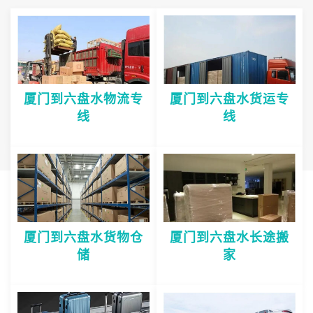
厦门到六盘水物流专
厦门到六盘水货运专
线
线
厦门到六盘水货物仓
厦门到六盘水长途搬
储
家