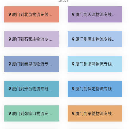
厦门到北京物流专线_直达不中转「送货到门」
厦门到天津物流专线_运保时效「高效快运」
厦门到石家庄物流专线_准时准点「多少公里」
厦门到唐山物流专线_全境派送「收费介绍」
厦门到秦皇岛物流专线_高效运输「运保时效」
厦门到邯郸物流专线_物流拼车「全境配送」
厦门到邢台物流专线_专业靠谱「上门提货」
厦门到保定物流专线_全程直达「高效运输」
厦门到张家口物流专线_全境派送「多久能到」
厦门到承德物流专线_专业调车「合理收费」