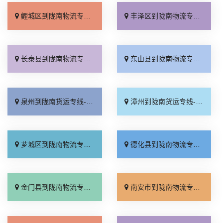
鲤城区到陇南物流专线_多久能到「计费标准」
丰泽区到陇南物流专线_全境派送「资质齐全」
长泰县到陇南物流专线_快运有保障「多少一吨」
东山县到陇南物流专线_直达往返「资质齐全」
泉州到陇南货运专线-泉州到陇南物流公司_专线快运「保证时效」
漳州到陇南货运专线-漳州到陇南物流公司_价位合理「全程直达」
芗城区到陇南物流专线_资质齐全「实时跟踪 」
德化县到陇南物流专线_准时准点「实时跟踪 」
金门县到陇南物流专线_全境派送「多年经验」
南安市到陇南物流专线_诚信经营「来电咨询」