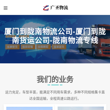
厦门到陇南物流公司-厦门到陇
南货运公司-陇南物流专线
我们的业务
运力充足，车型丰富，能满足不同用车需求，多种不同规格集卡直
达全国运输，全程高速公路运行。