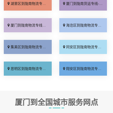
湖里区到陇南物流专线_价格透明「托运放心」
厦门到陇南货运专线-厦门到陇南物流公司_诚信经营「定点发车」
厦门到陇南物流专线_高速快运「上门提货」
海沧区到陇南物流专线_需要几天「直达到站」
集美区到陇南物流专线_准时准点「资质齐全」
同安区到陇南物流专线_准时到货「直达特快专线」
思明区到陇南物流专线_多年经验「送货上门」
翔安区到陇南物流专线_托运放心「天天发车」
厦门到全国城市服务网点