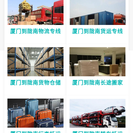
厦门到陇南物流专线
厦门到陇南货运专线
厦门到陇南货物仓储
厦门到陇南长途搬家