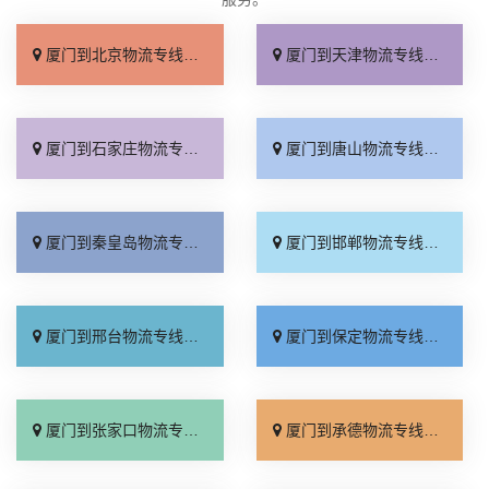
厦门到北京物流专线_直达不中转「送货到门」
厦门到天津物流专线_运保时效「高效快运」
厦门到石家庄物流专线_准时准点「多少公里」
厦门到唐山物流专线_全境派送「收费介绍」
厦门到秦皇岛物流专线_高效运输「运保时效」
厦门到邯郸物流专线_物流拼车「全境配送」
厦门到邢台物流专线_专业靠谱「上门提货」
厦门到保定物流专线_全程直达「高效运输」
厦门到张家口物流专线_全境派送「多久能到」
厦门到承德物流专线_专业调车「合理收费」