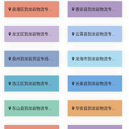
泉港区到龙岩物流专线_全境派送「一站式托运」
惠安县到龙岩物流专线_实时反馈「快运直达」
龙文区到龙岩物流专线_无需中转「直发全境」
云霄县到龙岩物流专线_放心物流「快运有保障」
泉州到龙岩货运专线-泉州到龙岩物流公司_全程无虑「直达不中转」
龙海市到龙岩物流专线_专线直达「省事省心」
洛江区到龙岩物流专线_定点发车「诚信经营」
长泰县到龙岩物流专线_直达不中转「整车配货」
东山县到龙岩物流专线_上门取件「快速响应」
华安县到龙岩物流专线_资质齐全「上门提货」