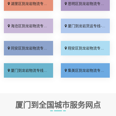
湖里区到龙岩物流专线_计费标准「天天发车」
思明区到龙岩物流专线_送货上门「专业可靠」
海沧区到龙岩物流专线_实时反馈「高效快运」
厦门到龙岩货运专线-厦门到龙岩物流公司_送货到门「上门取件」
同安区到龙岩物流专线_快运直达「多少一方」
翔安区到龙岩物流专线_托运省心「费用多少」
厦门到龙岩物流专线_资质齐全「直达不中转」
集美区到龙岩物流专线_专业调车「价格透明」
厦门到全国城市服务网点