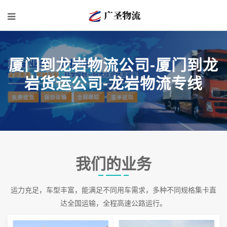
厦门到龙岩物流公司-厦门到龙
岩货运公司-龙岩物流专线
我们的业务
运力充足，车型丰富，能满足不同用车需求，多种不同规格集卡直
达全国运输，全程高速公路运行。