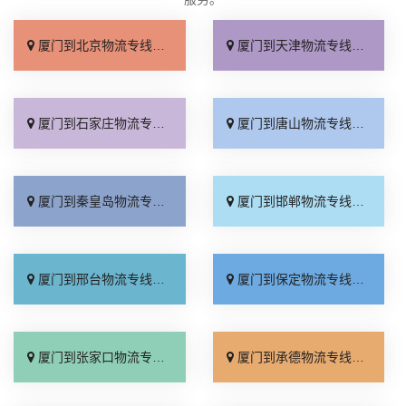
厦门到北京物流专线_直达不中转「送货到门」
厦门到天津物流专线_运保时效「高效快运」
厦门到石家庄物流专线_准时准点「多少公里」
厦门到唐山物流专线_全境派送「收费介绍」
厦门到秦皇岛物流专线_高效运输「运保时效」
厦门到邯郸物流专线_物流拼车「全境配送」
厦门到邢台物流专线_专业靠谱「上门提货」
厦门到保定物流专线_全程直达「高效运输」
厦门到张家口物流专线_全境派送「多久能到」
厦门到承德物流专线_专业调车「合理收费」