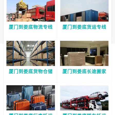
厦门到娄底物流专线
厦门到娄底货运专线
厦门到娄底货物仓储
厦门到娄底长途搬家