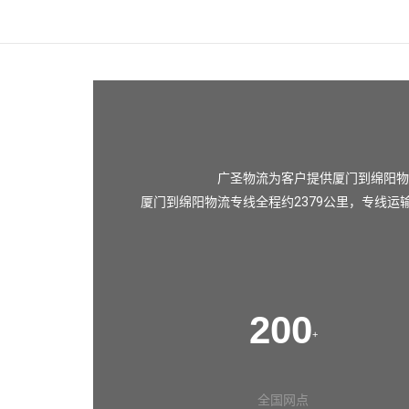
广圣物流为客户提供厦门到绵阳物
厦门到绵阳物流专线全程约2379公里，专线运
200
+
全国网点