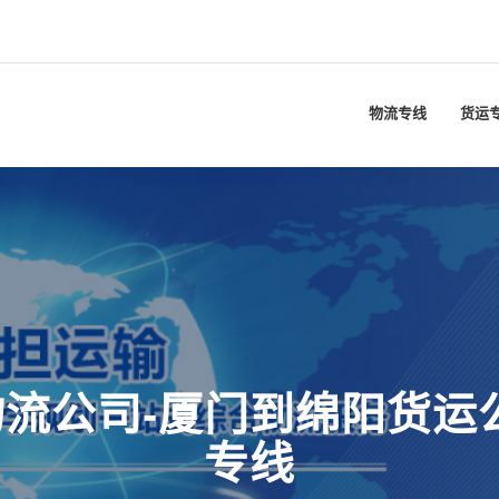
物流专线
货运
流公司-厦门到绵阳货运
专线