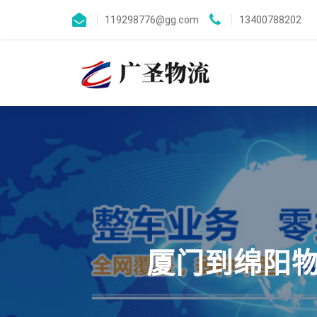
119298776@gg.com
13400788202
厦门到绵阳物