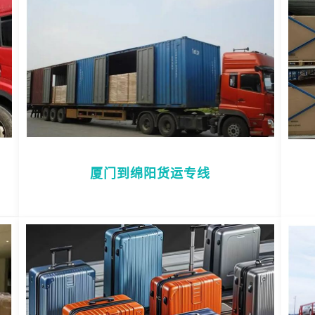
厦门到绵阳货运专线