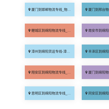
厦门到邯郸物流专线_物流拼车「全境配送」
厦门到邢台物流专线_专
鲤城区到绵阳物流专线_天天发车「整车配货」
南安市到绵阳物流专线_合
漳州到绵阳货运专线-漳州到绵阳物流公司_专业可靠「怎么收费」
丰泽区到绵阳物流专线_快
翔安区到绵阳物流专线_多少公里「托运省心」
厦门到绵阳物流专线_全
思明区到绵阳物流专线_准时到货「服务周到」
同安区到绵阳物流专线_每