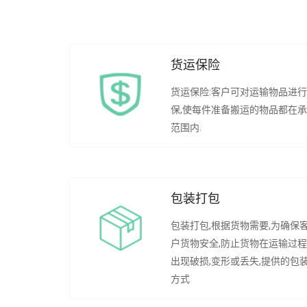
货运保险
货运保险:客户可对运输物品进
保,使每件准备搬运的物品都在
范围内.
包装打包
包装打包,根据货物需要,为确保
户货物安全,防止货物在运输过
出现破损,变形或丢失,提供的包
方式