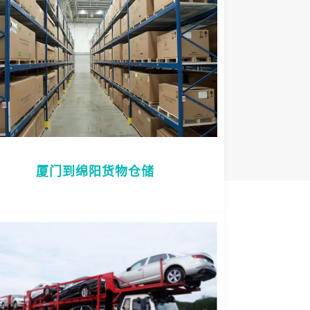
厦门到绵阳货物仓储