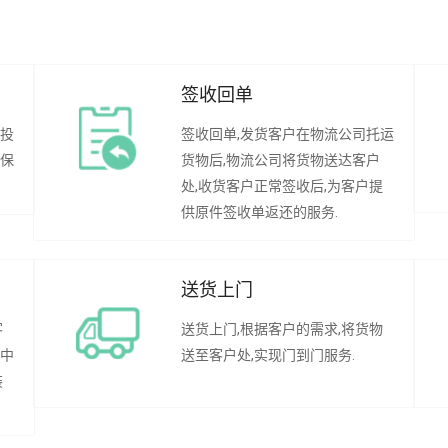
签收回单
行投
签收回单,发货客户在物流公司托运
承保
货物后,物流公司将货物送达客户
处,收货客户正常签收后,为客户提
供原件签收单返还的服务.
送货上门
客
送货上门,根据客户的需求,将货物
程中
送至客户处,实现门到门服务.
装