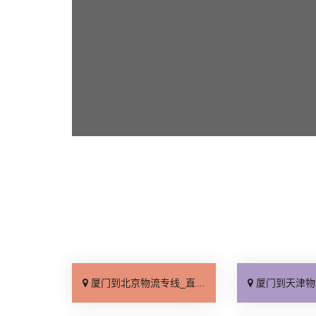
厦门到北京物流专线_直达不中转「送货到门」
厦门到天津物流专线_运