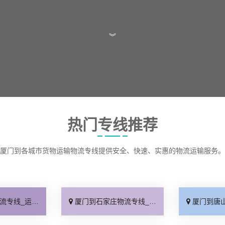
︾
热门专线推荐
厦门到各城市货物运输物流专线提供安全、快速、实惠的物流运输服务。
保时效「高效快运」
厦门到石家庄物流专线_准时准点「多少公里」
厦门到唐山物流专