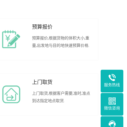
预算报价
预算报价,根据货物的体积大小,重
量,出发地与目的地快速预算价格.
上门取货
服务热线
上门取货,根据客户需要,准时,准点
到达指定地点取货.
微信咨询