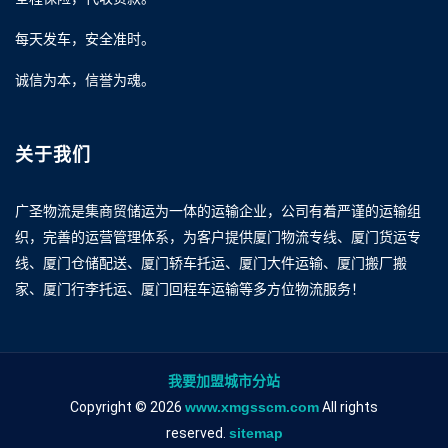
每天发车，安全准时。
诚信为本，信誉为魂。
关于我们
广圣物流是集商贸储运为一体的运输企业，公司有着严谨的运输组
织，完善的运营管理体系，为客户提供厦门物流专线、厦门货运专
线、厦门仓储配送、厦门轿车托运、厦门大件运输、厦门搬厂搬
家、厦门行李托运、厦门回程车运输等多方位物流服务！
我要加盟城市分站
Copyright © 2026
www.xmgsscm.com
All rights
reserved.
sitemap