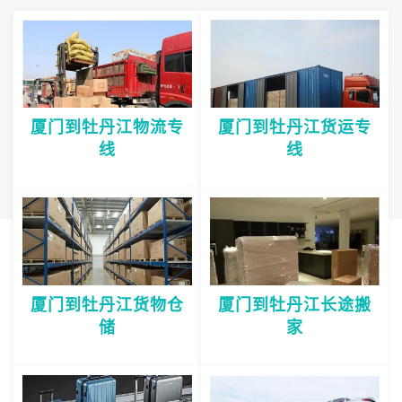
厦门到牡丹江物流专
厦门到牡丹江货运专
线
线
厦门到牡丹江货物仓
厦门到牡丹江长途搬
储
家