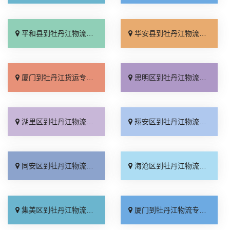
平和县到牡丹江物流专线_价格透明「实时反馈」
华安县到牡丹江物流专线_专业靠谱「直达到站」
厦门到牡丹江货运专线-厦门到牡丹江物流公司_门到门配送「快运直达」
思明区到牡丹江物流专线_专线直达「高效运输」
湖里区到牡丹江物流专线_损坏理赔「直发全境」
翔安区到牡丹江物流专线_定点发车「上门取件」
同安区到牡丹江物流专线_物流拼车「多年经验」
海沧区到牡丹江物流专线_多少一吨「整车配货」
集美区到牡丹江物流专线_托运放心「多少一方」
厦门到牡丹江物流专线_送货到门「整车配货」