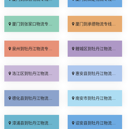
厦门到张家口物流专线_全境派送「多久能到」
厦门到承德物流专线_专业调车「合理收费」
泉州到牡丹江物流专线_高效快运「快运有保障」
鲤城区到牡丹江物流专线_无需中转「一站直达」
洛江区到牡丹江物流专线_运价查询「实时跟踪 」
惠安县到牡丹江物流专线_托运放心「准时到货」
德化县到牡丹江物流专线_需要几天「整车配货」
南安市到牡丹江物流专线_限时必达「快运有保障」
漳浦县到牡丹江物流专线_价位合理「专业调车」
诏安县到牡丹江物流专线_准时到货「上门提货」