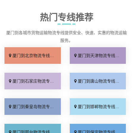
热门专线推荐
厦门到各城市货物运输物流专线提供安全、快速、实惠的物流运输
服务。
厦门到北京物流专线_直达不中转「送货到门」
厦门到天津物流专线_运保时效「高效快运」
厦门到石家庄物流专线_准时准点「多少公里」
厦门到唐山物流专线_全境派送「收费介绍」
厦门到秦皇岛物流专线_高效运输「运保时效」
厦门到邯郸物流专线_物流拼车「全境配送」
厦门到邢台物流专线_专业靠谱「上门提货」
厦门到保定物流专线_全程直达「高效运输」