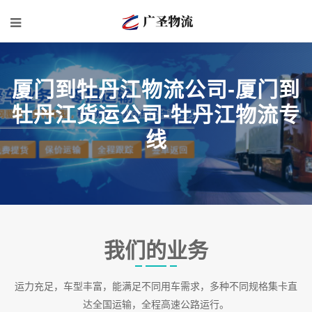
厦门到牡丹江物流公司-厦门到
牡丹江货运公司-牡丹江物流专
线
我们的业务
运力充足，车型丰富，能满足不同用车需求，多种不同规格集卡直
达全国运输，全程高速公路运行。