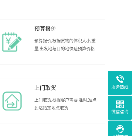
预算报价
预算报价,根据货物的体积大小,重
量,出发地与目的地快速预算价格.
服务热线
上门取货
上门取货,根据客户需要,准时,准点
到达指定地点取货.
微信咨询