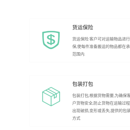
货运保险
货运保险:客户可对运输物品进
保,使每件准备搬运的物品都在
范围内.
包装打包
包装打包,根据货物需要,为确保
户货物安全,防止货物在运输过
出现破损,变形或丢失,提供的包
方式