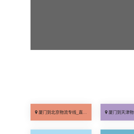
厦门到北京物流专线_直达不中转「送货到门」
厦门到天津物流专线_运