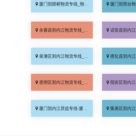
厦门到邯郸物流专线_物流拼车「全境配送」
厦门到邢台物流专线_专
永春县到内江物流专线_服务周到「多少一吨」
诏安县到内江物流专线_服
泉港区到内江物流专线_合同承运「运价查询」
德化县到内江物流专线_价
思明区到内江物流专线_运价实惠「无需中转」
翔安区到内江物流专线_上
厦门到内江货运专线-厦门到内江物流公司_专线快运「托运放心」
集美区到内江物流专线_放