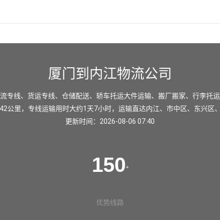
厦门到内江物流公司
流专线、货运专线、仓储配送、轿车托运大件运输、搬厂搬家、行李托运
42公里，专线运输用时大约1天7小时，运输直达
内江
、
市中区
、
东兴区
更新时间：2026-08-06 07:40
150
+
优势线路