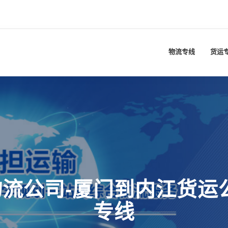
物流专线
货运
流公司-厦门到内江货运
专线