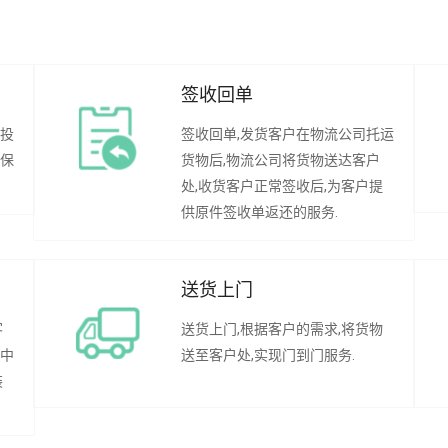
签收回单
行投
签收回单,发货客户在物流公司托运
承保
货物后,物流公司将货物送达客户
处,收货客户正常签收后,为客户提
供原件签收单返还的服务.
送货上门
客
送货上门,根据客户的需求,将货物
程中
送至客户处,实现门到门服务.
装