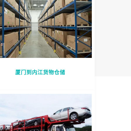
厦门到内江货物仓储