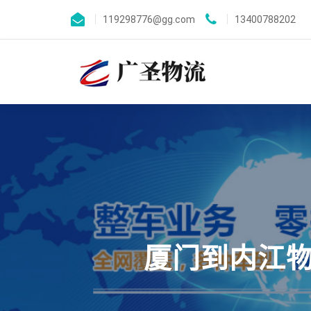
119298776@gg.com
13400788202
厦门到内江物