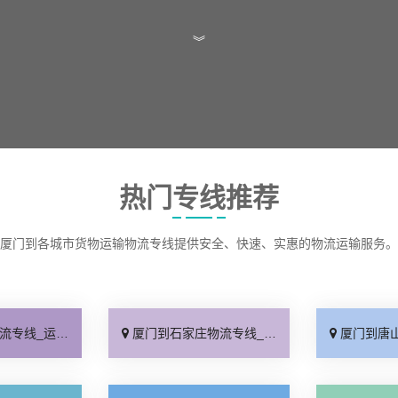
︾
热门专线推荐
厦门到各城市货物运输物流专线提供安全、快速、实惠的物流运输服务。
保时效「高效快运」
厦门到石家庄物流专线_准时准点「多少公里」
厦门到唐山物流专